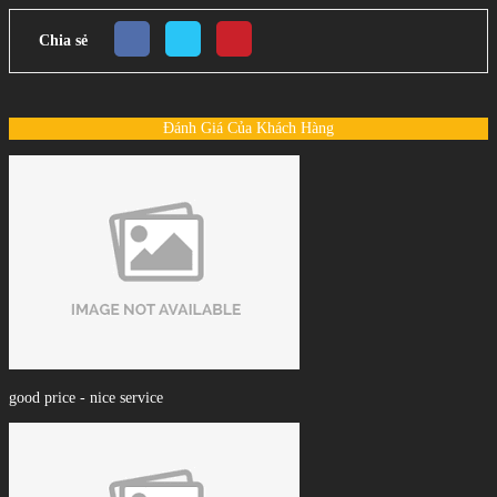
Chia sẻ
Đánh Giá Của Khách Hàng
good price - nice service