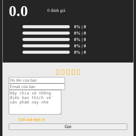
0.0
0 đánh giá
0%
| 0
0%
| 0
0%
| 0
0%
| 0
0%
| 0
Gửi ảnh thực tế
Gửi