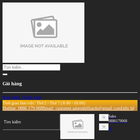
Giỏ hàng
Mua thêm
Thanh toán
Thời gian làm việc: Thứ 2 - Thứ 7 ( 8:00 - 18:00)
Hotline: 0886.179.068
Email: customer.saigonbilliards@gmail.com
Liên hệ
Sales
0886179068
0