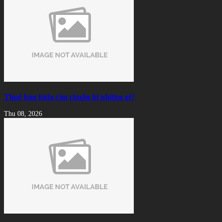
Thuê bàn bida cần chuẩn bị những gì?
Thu 08, 2026