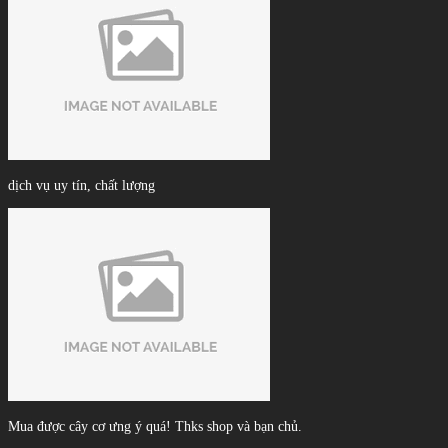
dịch vụ uy tín, chất lượng
Mua được cây cơ ưng ý quá! Thks shop và bạn chủ.