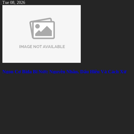
Tue 08, 2026
Ngọn Cơ Bida Bị Nứt: Nguyên Nhân, Dấu Hiệu Và Cách Xử
Lý Hiệu Quả
Mon 08, 2026