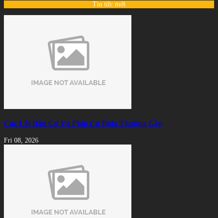
Tin tức mới
Các Lỗi Đầu Cơ Và Phíp Cơ Bida Thường Gặp
Fri 08, 2026