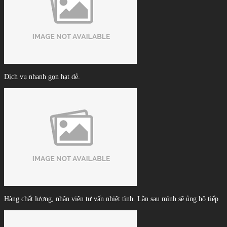
Dịch vụ nhanh gọn hạt dẻ.
Hàng chất lượng, nhân viên tư vấn nhiệt tình. Lần sau mình sẽ ủng hộ tiếp