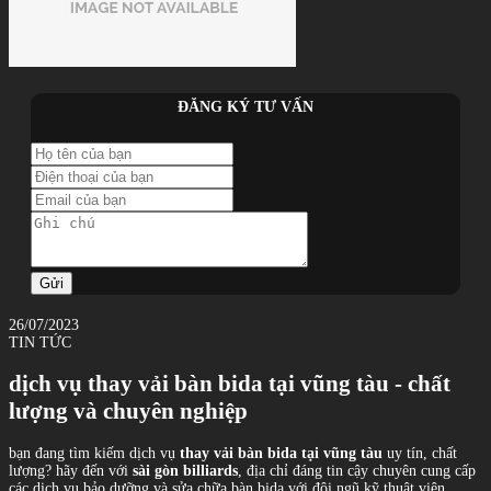
ĐĂNG KÝ TƯ VẤN
Gửi
26/07/2023
TIN TỨC
dịch vụ thay vải bàn bida tại vũng tàu - chất
lượng và chuyên nghiệp
bạn đang tìm kiếm dịch vụ
thay vải bàn bida tại vũng tàu
uy tín, chất
lượng? hãy đến với
sài gòn billiards
, địa chỉ đáng tin cậy chuyên cung cấp
các dịch vụ bảo dưỡng và sửa chữa bàn bida với đội ngũ kỹ thuật viên