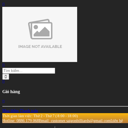
Giỏ hàng
Mua thêm
Thanh toán
Thời gian làm việc: Thứ 2 - Thứ 7 ( 8:00 - 18:00)
Hotline: 0886.179.068
Email: customer.saigonbilliards@gmail.com
Liên hệ