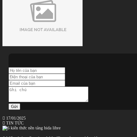
Gửi
17/01/2025
TIN TỨC