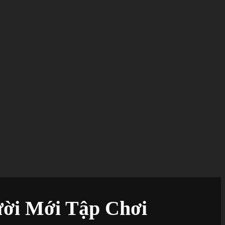
ười Mới Tập Chơi