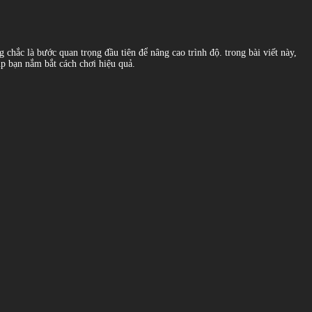
chắc là bước quan trọng đầu tiên để nâng cao trình độ. trong bài viết này,
iúp bạn nắm bắt cách chơi hiệu quả.