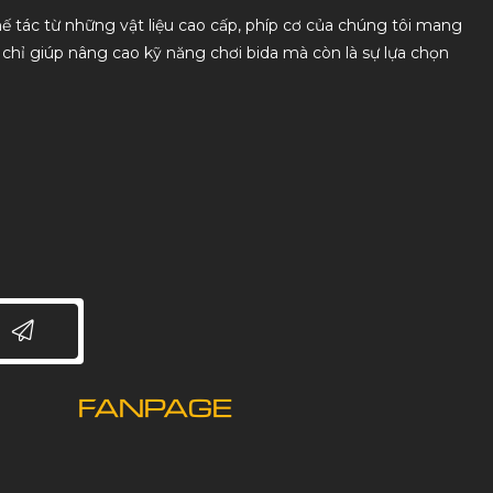
chế tác từ những vật liệu cao cấp, phíp cơ của chúng tôi mang
g chỉ giúp nâng cao kỹ năng chơi bida mà còn là sự lựa chọn
FANPAGE