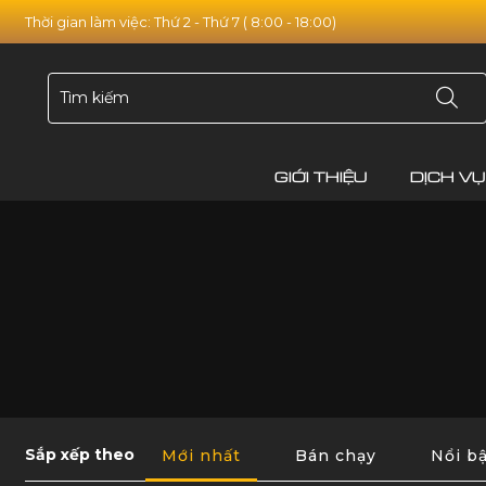
Thời gian làm việc: Thứ 2 - Thứ 7 ( 8:00 - 18:00)
GIỚI THIỆU
DỊCH VỤ
Sắp xếp theo
Mới nhất
Bán chạy
Nổi bậ