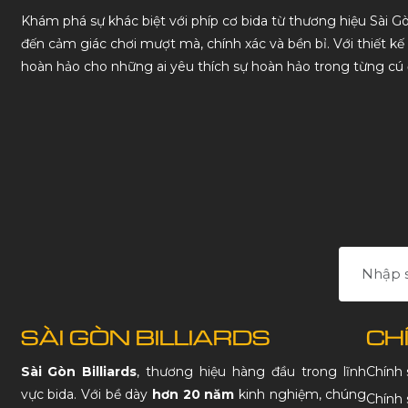
Khám phá sự khác biệt với phíp cơ bida từ thương hiệu Sài Gòn
đến cảm giác chơi mượt mà, chính xác và bền bỉ. Với thiết kế
hoàn hảo cho những ai yêu thích sự hoàn hảo trong từng cú 
SÀI GÒN BILLIARDS
CH
Sài Gòn Billiards
, thương hiệu hàng đầu trong lĩnh
Chính
vực bida. Với bề dày
hơn 20 năm
kinh nghiệm, chúng
Chính 