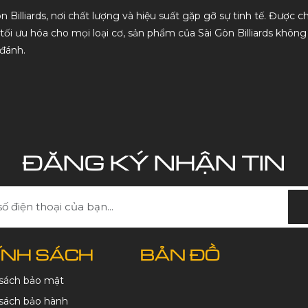
 Billiards, nơi chất lượng và hiệu suất gặp gỡ sự tinh tế. Được 
 tối ưu hóa cho mọi loại cơ, sản phẩm của Sài Gòn Billiards khôn
đánh.
ĐĂNG KÝ NHẬN TIN
ÍNH SÁCH
BẢN ĐỒ
 sách bảo mật
sách bảo hành