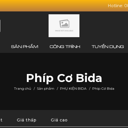
Hotline: 
SẢN PHẨM
CÔNG TRÌNH
TUYỂN DỤNG
Phíp Cơ Bida
Trang chủ
/
Sản phẩm
/
PHỤ KIỆN BIDA
/
Phíp Cơ Bida
t
Giá thấp
Giá cao