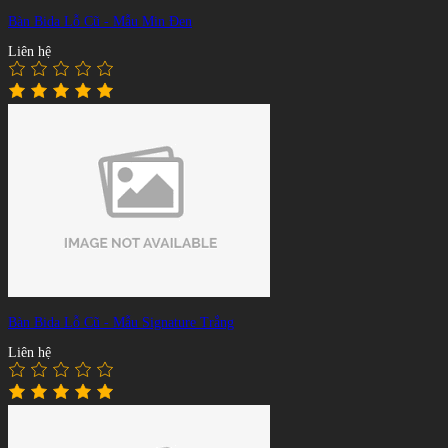
Bàn Bida Lỗ Cũ - Mẫu Min Đen
Liên hệ
Bàn Bida Lỗ Cũ - Mẫu Signature Trắng
Liên hệ