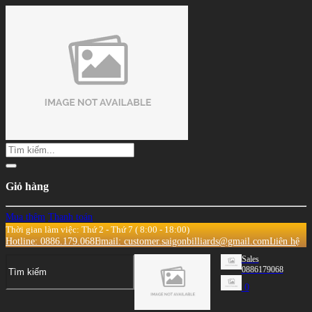
Giỏ hàng
Mua thêm
Thanh toán
Thời gian làm việc: Thứ 2 - Thứ 7 ( 8:00 - 18:00)
Hotline: 0886.179.068
Email: customer.saigonbilliards@gmail.com
Liên hệ
Sales
0886179068
0