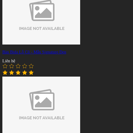
Bàn Bida Lỗ Cũ - Mẫu Signature Đen
Liên hệ