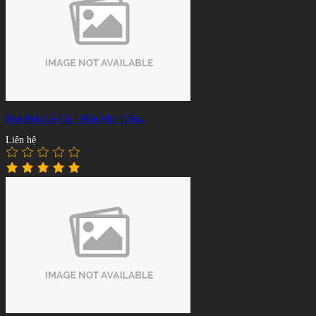
Bàn Bida Lỗ Cũ - Mẫu Min Trắng
Liên hệ