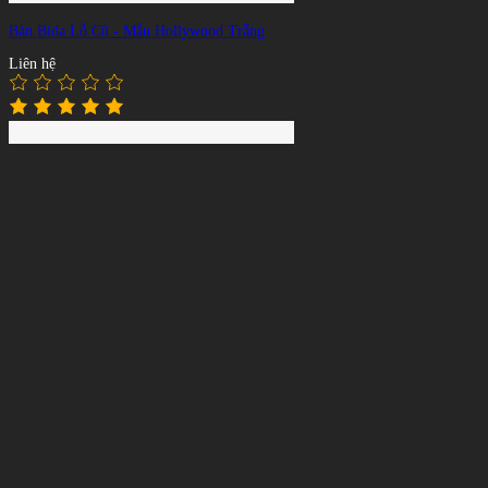
Bàn Bida Lỗ Cũ - Mẫu Hollywood Trắng
Liên hệ
Bàn Bida Lỗ Cũ - Mẫu Hollywood Vàng
Liên hệ