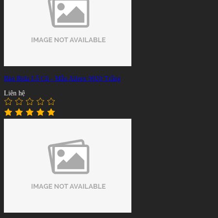
Bàn Bida Lỗ Cũ - Mẫu Aileex 9020 Trắng
Liên hệ