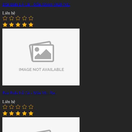
Bàn Bida Lỗ Cũ - Mẫu Aileex 9020 Nâu
Liên hệ
Bàn Bida Lỗ Cũ - Mẫu Min Bạc
Liên hệ