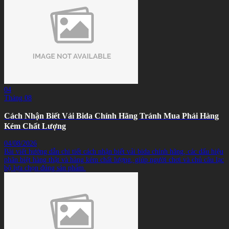
04
Tháng 08
Cách Nhận Biết Vải Bida Chính Hãng Tránh Mua Phải Hàng
Kém Chất Lượng
04/08/2026
Bài viết hướng dẫn chi tiết cách nhận biết vải bida chính hãng, các dấu hiệu
phân biệt hàng thật và hàng kém chất lượng, giúp người chơi và chủ câu lạc
bộ lựa chọn đúng sản phẩm.