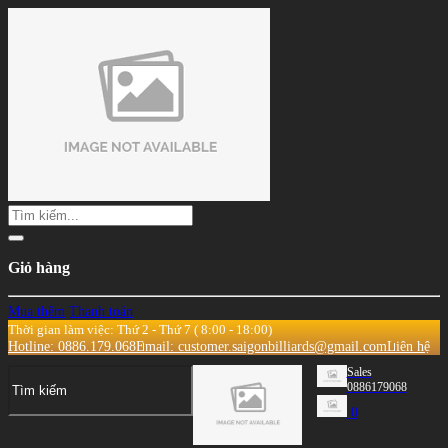
Giỏ hàng
Mua thêm
Thanh toán
Thời gian làm việc: Thứ 2 - Thứ 7 ( 8:00 - 18:00)
Hotline: 0886.179.068
Email: customer.saigonbilliards@gmail.com
Liên hệ
Sales
0886179068
0