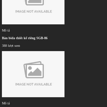
Mô tả
Bàn bida thiết kế riêng SGB-86
388 lượt xem
Mô tả