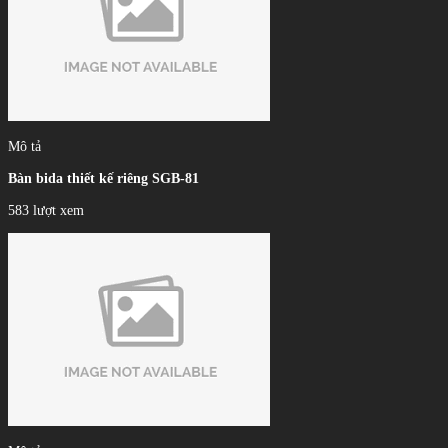
Mô tả
Bàn bida thiết kế riêng SGB-81
583 lượt xem