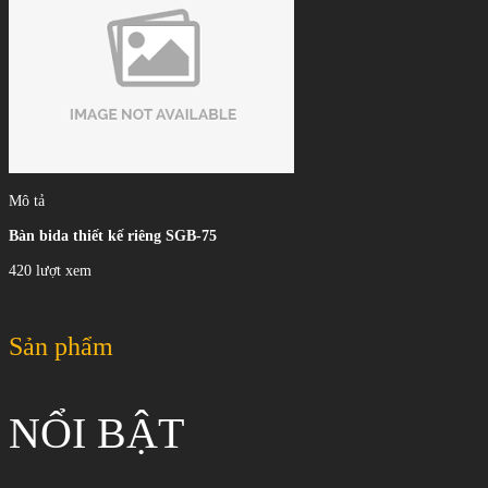
Mô tả
Bàn bida thiết kế riêng SGB-75
420 lượt xem
Sản phẩm
NỔI BẬT