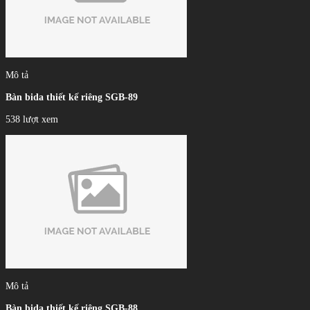
Mô tả
Bàn bida thiết kế riêng SGB-89
538 lượt xem
Mô tả
Bàn bida thiết kế riêng SGB-88