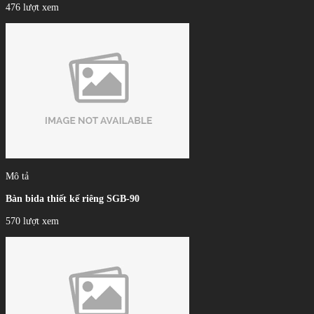
476 lượt xem
Mô tả
Bàn bida thiết kế riêng SGB-90
570 lượt xem