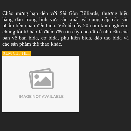
Chào mừng bạn đến với Sài Gòn Billiards, thương hiệu
hàng đầu trong lĩnh vực sản xuất và cung cấp các sản
phẩm liên quan đến bida. Với bề dày 20 năm kinh nghiệm,
chúng tôi tự hào là điểm đến tin cậy cho tất cả nhu cầu của
bạn về bàn bida, cơ bida, phụ kiện bida, đào tạo bida và
các sản phẩm thể thao khác.
XEM CHI TIẾT