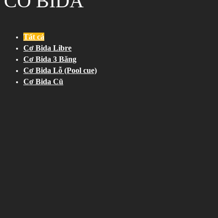
CƠ BIDA
Tất cả
Cơ Bida Libre
Cơ Bida 3 Băng
Cơ Bida Lỗ (Pool cue)
Cơ Bida Cũ