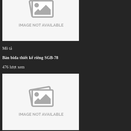
Mô tả
Bàn bida thiết kế riêng SGB-78
476 lượt xem