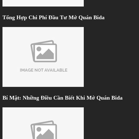
Tổng Hợp Chi Phí Đầu Tư Mở Quán Bida
Bí Mật: Những Điều Cần Biết Khi Mở Quán Bida