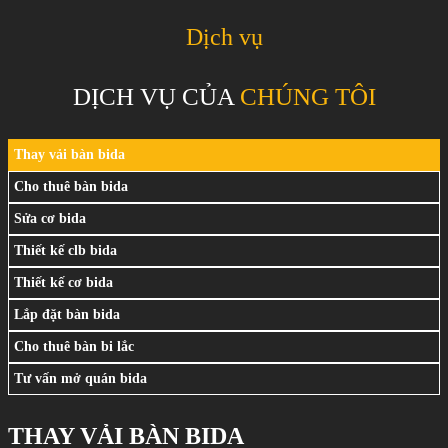
Dịch vụ
DỊCH VỤ CỦA
CHÚNG TÔI
Thay vải bàn bida
Cho thuê bàn bida
Sửa cơ bida
Thiết kế clb bida
Thiết kế cơ bida
Lắp đặt bàn bida
Cho thuê bàn bi lắc
Tư vấn mở quán bida
THAY VẢI BÀN BIDA