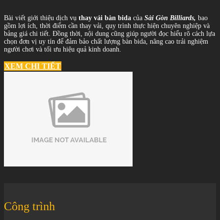
Bài viết giới thiệu dịch vụ
thay vải bàn bida
của
Sài Gòn Billiards,
bao
gồm lợi ích, thời điểm cần thay vải, quy trình thực hiện chuyên nghiệp và
bảng giá chi tiết. Đồng thời, nội dung cũng giúp người đọc hiểu rõ cách lựa
chọn đơn vị uy tín để đảm bảo chất lượng bàn bida, nâng cao trải nghiệm
người chơi và tối ưu hiệu quả kinh doanh.
XEM CHI TIẾT
Công trình