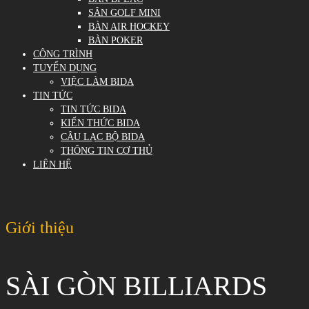
SÂN GOLF MINI
BÀN AIR HOCKEY
BÀN POKER
CÔNG TRÌNH
TUYỂN DỤNG
VIỆC LÀM BIDA
TIN TỨC
TIN TỨC BIDA
KIẾN THỨC BIDA
CÂU LẠC BỘ BIDA
THÔNG TIN CƠ THỦ
LIÊN HỆ
Giới thiệu
SÀI GÒN BILLIARDS