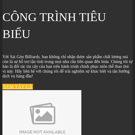
CÔNG TRÌNH TIÊU
BIỂU
Với Sài Gòn Billiards, bạn không chỉ nhận được sản phẩm chất lượng mà
còn là sự hỗ trợ tận tình trong mọi nhu cầu liên quan đến bida. Chúng tôi tự
hào là đối tác tin cậy của bạn trên hành trình chinh phục môn thể thao thú
vị này. Hãy liên hệ với chúng tôi để trải nghiệm sự khác biệt và tận hưởng
dịch vụ hàng đầu!
XEM TẤT CẢ