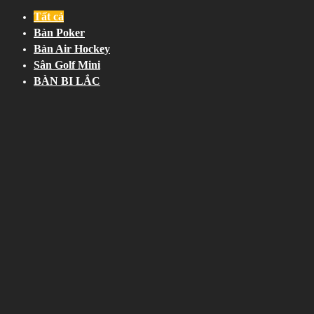
Tất cả
Bàn Poker
Bàn Air Hockey
Sân Golf Mini
BÀN BI LẮC