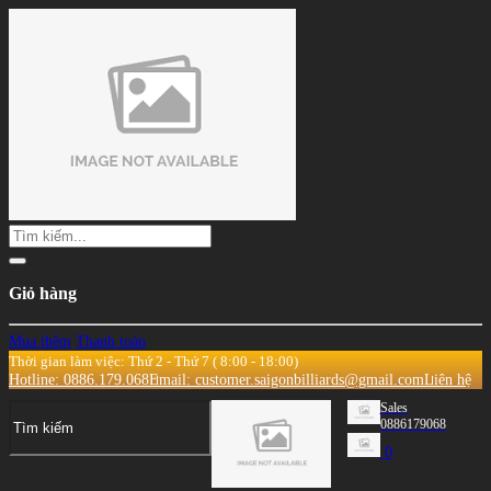
Giỏ hàng
Mua thêm
Thanh toán
Thời gian làm việc: Thứ 2 - Thứ 7 ( 8:00 - 18:00)
Hotline: 0886.179.068
Email: customer.saigonbilliards@gmail.com
Liên hệ
Sales
0886179068
0