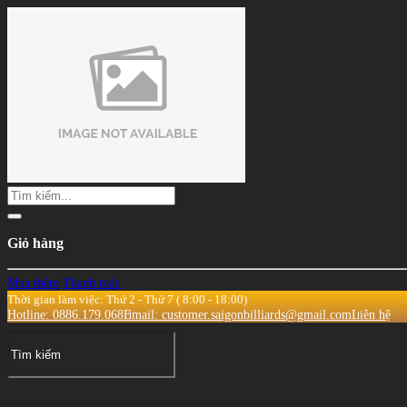
Giỏ hàng
Mua thêm
Thanh toán
Thời gian làm việc: Thứ 2 - Thứ 7 ( 8:00 - 18:00)
Hotline: 0886.179.068
Email: customer.saigonbilliards@gmail.com
Liên hệ