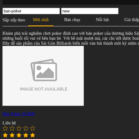
Mới nhất
Bán chạy
Nổi bật
Giá thấ
Sắp xếp theo
Khám phá trải nghiệm chơi poker đỉnh cao với bàn poker của thương hiệu Sài
những buổi tối vui vẻ bên bạn bè. Với bề mặt mượt mà, các chi tiết được hoà
Hãy để sản phẩm của Sài Gòn Billiards biến mỗi ván bài thành một kỷ niệm 
Bàn Poker SGB40
Liên hệ