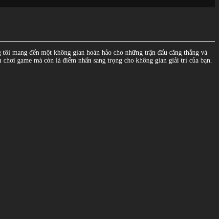
úng tôi mang đến một không gian hoàn hảo cho những trận đấu căng thẳng và
m chơi game mà còn là điểm nhấn sang trọng cho không gian giải trí của bạn.