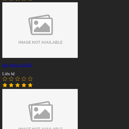
Bàn Poker SGB36
Liên hệ