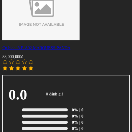
Cơ bida lỗ P-A02 MARQUESS PANDA
88,000,000đ
0.0
0 đánh giá
0%
| 0
0%
| 0
0%
| 0
0%
| 0