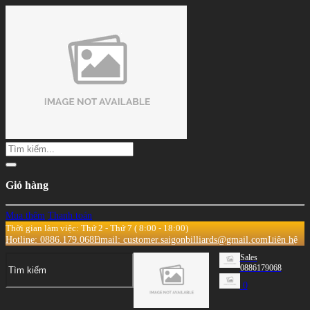
Giỏ hàng
Mua thêm
Thanh toán
Thời gian làm việc: Thứ 2 - Thứ 7 ( 8:00 - 18:00)
Hotline: 0886.179.068
Email: customer.saigonbilliards@gmail.com
Liên hệ
Sales
0886179068
0