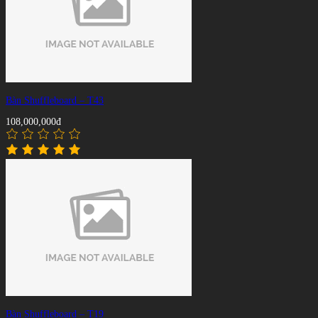
Bàn Shuffleboard – T43
108,000,000đ
Bàn Shuffleboard – T19