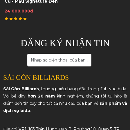
Cũ - Mẫu Signature Đen
24,000,000đ
ĐĂNG KÝ NHẬN TIN
SÀI GÒN BILLIARDS
Sài Gòn Billiards
, thương hiệu hàng đầu trong lĩnh vực bida.
Với bề dày
hơn 20 năm
kinh nghiệm, chúng tôi tự hào là
điểm đến tin cậy cho tất cả nhu cầu của bạn về
sản phẩm và
dịch vụ bida
.
Địa chỉ VP1: 163 Trần Hưng Đạo B, Phường 10, Quận 5, TP.