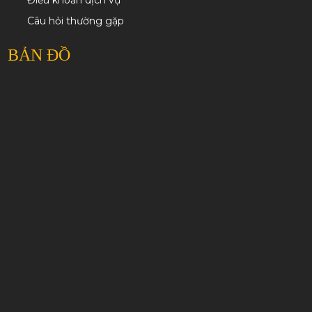
Điều khoản dịch vụ
Câu hỏi thường gặp
BẢN ĐỒ