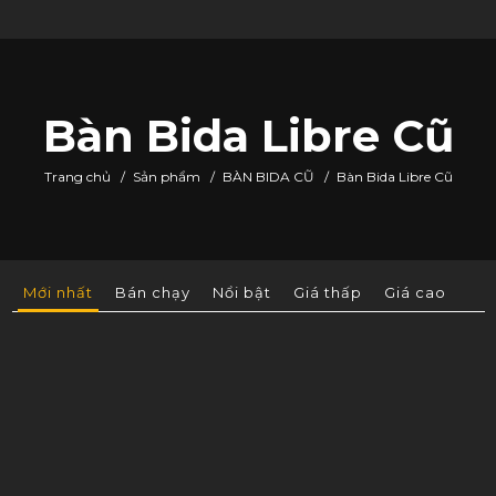
Bàn Bida Libre Cũ
Trang chủ
/
Sản phẩm
/
BÀN BIDA CŨ
/
Bàn Bida Libre Cũ
Mới nhất
Bán chạy
Nổi bật
Giá thấp
Giá cao