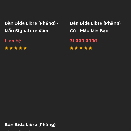
Bàn Bida Libre (Phăng) -
Bàn Bida Libre (Phăng)
Mẫu Signature Xám
Cũ - Mẫu Min Bạc
Liên hệ
31,000,000đ
Bàn Bida Libre (Phăng)