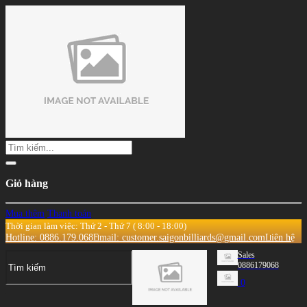
Giỏ hàng
Mua thêm
Thanh toán
Thời gian làm việc: Thứ 2 - Thứ 7 ( 8:00 - 18:00)
Hotline: 0886.179.068
Email: customer.saigonbilliards@gmail.com
Liên hệ
Sales
0886179068
0