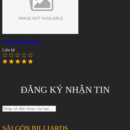
Sân Golf Mini SGB01
Liên hệ
ĐĂNG KÝ NHẬN TIN
SÀI GÒN BILLIARDS