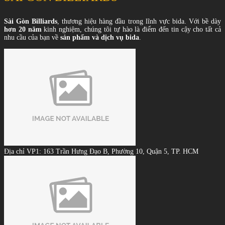
Sài Gòn Billiards
, thương hiệu hàng đầu trong lĩnh vực bida. Với bề dày
hơn 20 năm
kinh nghiệm, chúng tôi tự hào là điểm đến tin cậy cho tất cả
nhu cầu của bạn về
sản phẩm và dịch vụ bida
.
Địa chỉ VP1: 163 Trần Hưng Đạo B, Phường 10, Quận 5, TP. HCM