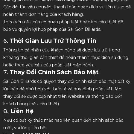
Các đối tác vận chuyển, thanh toán hoặc dịch vụ liên quan để
hoàn thành đơn hàng của khách hàng.
Theo yêu cầu của cơ quan pháp luật hoặc khi cần thiết để
bảo vệ quyền lợi hợp pháp của Sài Gòn Billiards.
6.
Thời Gian Lưu Trữ Thông Tin
Thông tin cá nhân của khách hàng sẽ được lưu trữ trong
khoảng thời gian cần thiết để hoàn thành mục đích sử dụng,
hoặc theo yêu cầu của pháp luật hiện hành.
7.
Thay Đổi Chính Sách Bảo Mật
Sài Gòn Billiards có quyền thay đổi chính sách bảo mật bất kỳ
lúc nào để phù hợp với thực tế và quy định pháp luật. Mọi
thay đổi sẽ được cập nhật trên website và thông báo đến
khách hàng (nếu cần thiết).
8.
Liên Hệ
Nếu có bất kỳ thắc mắc nào liên quan đến chính sách bảo
mật, vui lòng liên hệ: