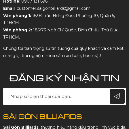
Hotline
: 0907 131 696
Email
: customer.saigonbilliards@gmail.com
Văn phòng 1:
163B Trần Hưng Đạo, Phường 10, Quận 5,
TPHCM.
Văn phòng 2:
185/73 Ngô Chí Quốc, Bình Chiểu, Thủ Đức,
TPHCM.
Chúng tôi trân trọng sự tin tưởng của quý khách và cam kết
mang lại trải nghiệm mua sắm an toàn, bảo mật!
ĐĂNG KÝ NHẬN TIN
SÀI GÒN BILLIARDS
Sài Gòn Billiards
, thương hiệu hàng đầu trong lĩnh vực bida.