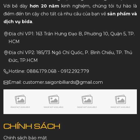
Với bề dày
hơn 20 năm
kinh nghiệm, chúng tôi tự hào là
điểm đến tin cậy cho tất cả nhu cầu của bạn về
sản phẩm và
dịch vụ bida
.
Địa chỉ VP1: 163 Trần Hưng Đạo B, Phường 10, Quận 5, TP.
HCM
Địa chỉ VP2: 185/73 Ngô Chí Quốc, P. Bình Chiểu, TP. Thủ
Đức, TP.HCM
Hotline: 0886.179.068 - 0912.292.779
Email: customer.saigonbilliards@gmail.com
CHÍNH SÁCH
Chính sách bảo mật