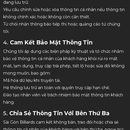
đang lưu trữ.
Yêu cầu chỉnh sửa hoặc xóa thông tin cá nhân nếu thông tin
không chính xác hoặc không còn cần thiết.
Từ chối nhận thông báo tiếp thị hoặc quảng cáo từ chúng
tôi.
4.
Cam Kết Bảo Mật Thông Tin
Chúng tôi áp dụng các biện pháp kỹ thuật và tổ chức nhằm
bảo vệ thông tin cá nhân của khách hàng khỏi rủi ro mất
mát, lạm dụng, truy cập trái phép, tiết lộ hoặc sửa đổi không
mong muốn, bao gồm:
Mã hóa dữ liệu khi truyền tải.
Hệ thống lưu trữ an toàn với quyền truy cập hạn chế.
Đào tạo nhân viên về trách nhiệm bảo mật thông tin khách
hàng.
5.
Chia Sẻ Thông Tin Với Bên Thứ Ba
Sài Gòn Billiards cam kết không bán, trao đổi hoặc chia sẻ
thông tin cá nhân của khách hàng với bên thứ ba, ngoại trừ: