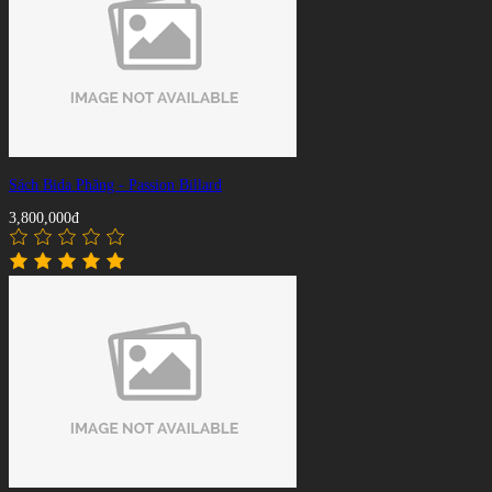
Sách Bida Phăng - Passion Billard
3,800,000đ