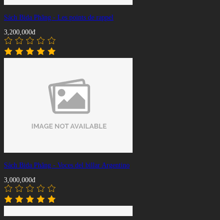
Sách Bida Phăng - Les points de rappel
3,200,000đ
Sách Bida Phăng - Voces del billar Argentino
3,000,000đ