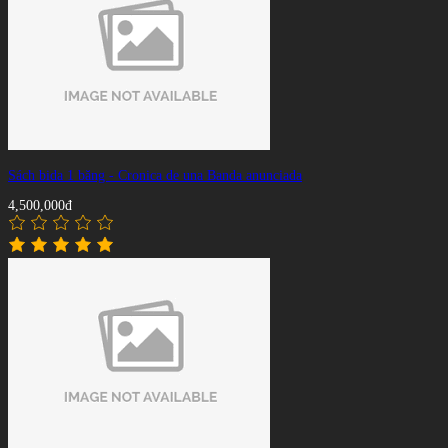
Sách bida 1 băng - Cronica de una Banda anunciada
4,500,000đ