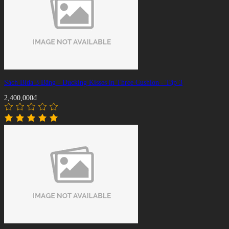
Sách Bida 3 Băng - Ducking Kisses in Three Cushion - Tập 3
2,400,000đ