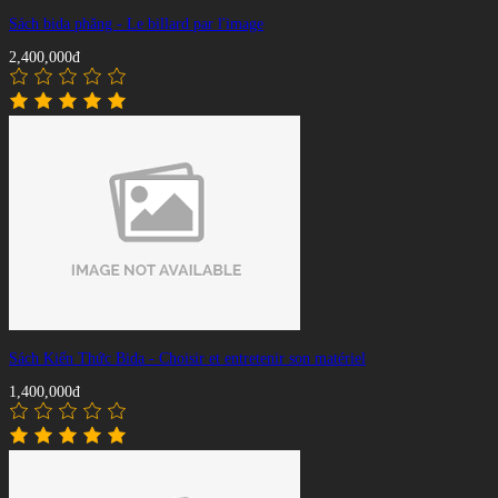
Sách bida phăng - Le billard par l'image
2,400,000đ
Sách Kiến Thức Bida - Choisir et entretenir son matériel
1,400,000đ