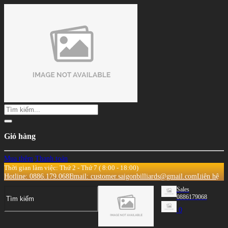
Giỏ hàng
Mua thêm
Thanh toán
Thời gian làm việc: Thứ 2 - Thứ 7 ( 8:00 - 18:00)
Hotline: 0886.179.068
Email: customer.saigonbilliards@gmail.com
Liên hệ
Sales
0886179068
0