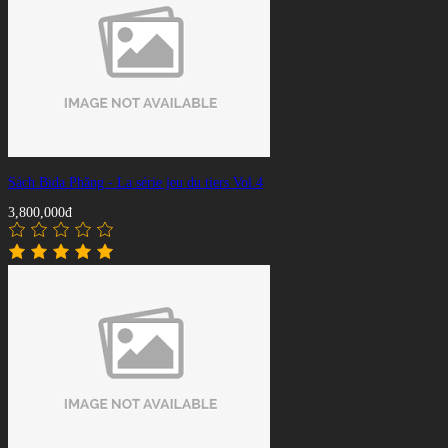
Sách Bida Phăng - La série jeu du tiers Vol.4
3,800,000đ