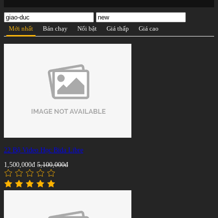
Mới nhất
Bán chạy
Nổi bật
Giá thấp
Giá cao
22 Bộ Video Học Bida Libre
1,500,000đ
5,100,000đ