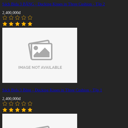
Sách Bida 3 BĂNG - Ducking Kisses in Three Cushion - Tập 2
2,400,000đ
Sách Bida 3 Băng - Ducking Kisses in Three Cushion - Tập 1
2,400,000đ