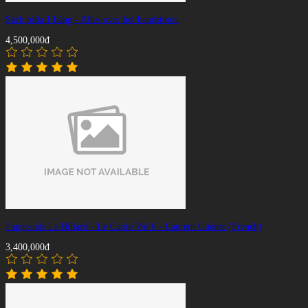
Sách bida 1 băng - Alles over het bandstoten
4,500,000đ
J'apprends Le Billard - Le Cadre Vol.6 - Laurent Guénet (French)
3,400,000đ