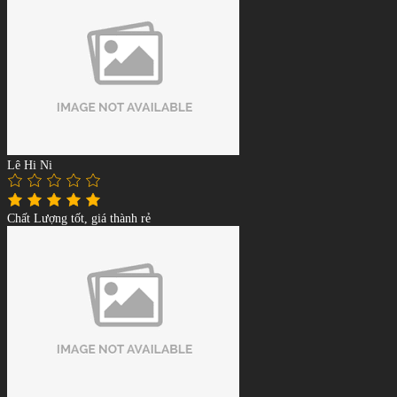
Lê Hi Ni
Chất Lượng tốt, giá thành rẻ