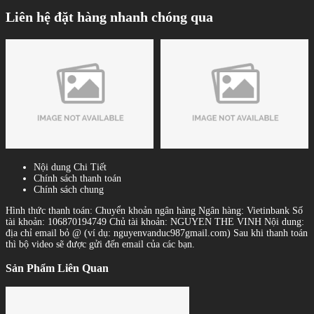
Liên hệ đặt hàng nhanh chóng qua
Nội dung Chi Tiết
Chính sách thanh toán
Chính sách chung
Hình thức thanh toán: Chuyển khoản ngân hàng Ngân hàng: Vietinbank Số
tài khoản: 106870194749 Chủ tài khoản: NGUYEN THE VINH Nội dung:
địa chỉ email bỏ @ (ví dụ: nguyenvanduc987gmail.com) Sau khi thanh toán
thì bộ video sẽ được gửi đến email của các bạn.
Sản Phẩm Liên Quan