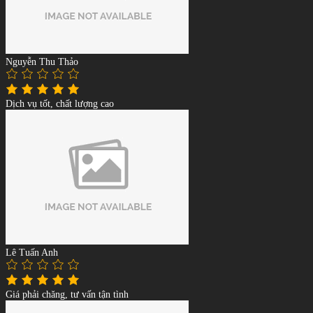
Nguyễn Thu Thảo
Dịch vụ tốt, chất lượng cao
Lê Tuấn Anh
Giá phải chăng, tư vấn tận tình