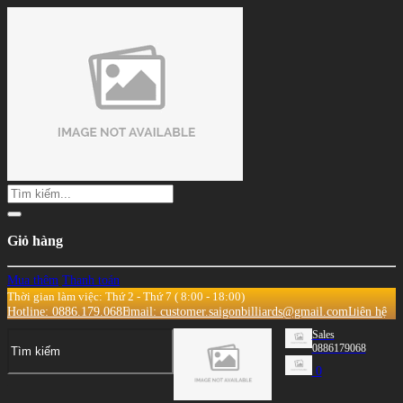
Giỏ hàng
Mua thêm
Thanh toán
Thời gian làm việc: Thứ 2 - Thứ 7 ( 8:00 - 18:00)
Hotline: 0886.179.068
Email: customer.saigonbilliards@gmail.com
Liên hệ
Sales
0886179068
0