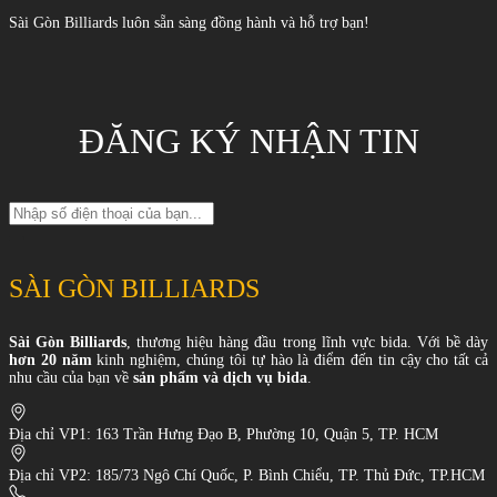
Sài Gòn Billiards luôn sẵn sàng đồng hành và hỗ trợ bạn!
ĐĂNG KÝ NHẬN TIN
SÀI GÒN BILLIARDS
Sài Gòn Billiards
, thương hiệu hàng đầu trong lĩnh vực bida. Với bề dày
hơn 20 năm
kinh nghiệm, chúng tôi tự hào là điểm đến tin cậy cho tất cả
nhu cầu của bạn về
sản phẩm và dịch vụ bida
.
Địa chỉ VP1: 163 Trần Hưng Đạo B, Phường 10, Quận 5, TP. HCM
Địa chỉ VP2: 185/73 Ngô Chí Quốc, P. Bình Chiểu, TP. Thủ Đức, TP.HCM