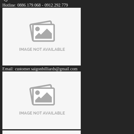
Hotline: 0886.179.068 - 0912.292.779
Email: customer.saigonbilliards@gmail.com