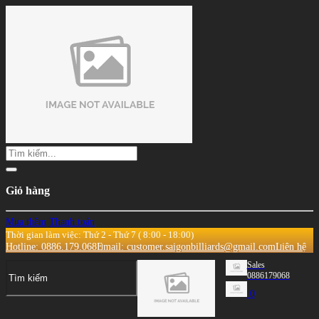
Giỏ hàng
Mua thêm
Thanh toán
Thời gian làm việc: Thứ 2 - Thứ 7 ( 8:00 - 18:00)
Hotline: 0886.179.068
Email: customer.saigonbilliards@gmail.com
Liên hệ
Sales
0886179068
0