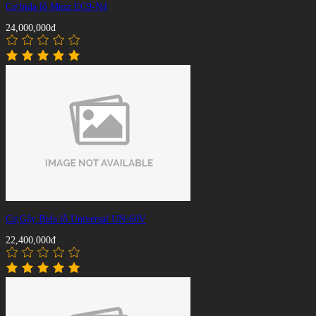
Cơ bida lỗ Mezz EC9-N4
24,000,000đ
Cơ,Gậy Bida lỗ Universal UN-60V
22,400,000đ