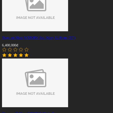
Ngọn cơ Mezz WX900W Ren Wavy 12.0mm (29″)
6,400,000đ