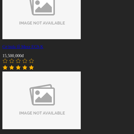
Cơ bida lỗ Mezz EC9-K
15,500,000đ