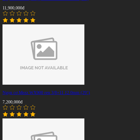
11,900,000đ
Ngọn cơ Mezz WX900 ren 3/8×11 12.0mm (29″)
7,200,000đ