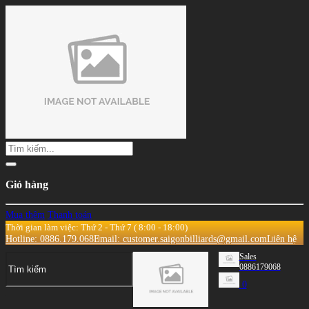
Giỏ hàng
Mua thêm
Thanh toán
Thời gian làm việc: Thứ 2 - Thứ 7 ( 8:00 - 18:00)
Hotline: 0886.179.068
Email: customer.saigonbilliards@gmail.com
Liên hệ
Sales
0886179068
0