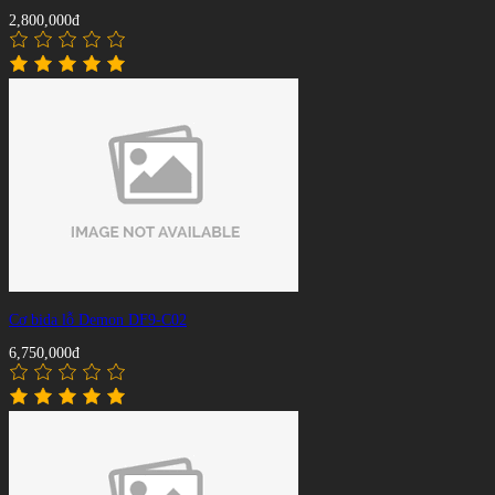
2,800,000đ
Cơ bida lỗ Demon DF9-C02
6,750,000đ