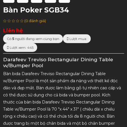
Bàn Poker SGB34
(0 đánh giá)
Liên hệ
Có
5
người đang xem cùng bạn
Lượt mua:
Lượt xem: 445
Darafeev Treviso Rectangular Dining Table
w/Bumper Pool
Bàn bida Darafeev Treviso Rectangular Dining Table
w/Bumper Pool là một sản phẩm đa năng với thiết kế độc
đáo và đẹp mắt. Bàn được làm bằng gỗ tự nhiên cao cấp và
có thể được sử dụng cho cả bida và bumper pool. Kích
thước của bàn bida Darafeev Treviso Rectangular Dining
Table w/Bumper Pool là 70 "x 44" x 31" ( chiều dài x chiều
rộng x chiều cao) và có thể chứa tối đa 8 người chơi. Bàn
được trang bị một bộ chân bida và một bộ chân bumper