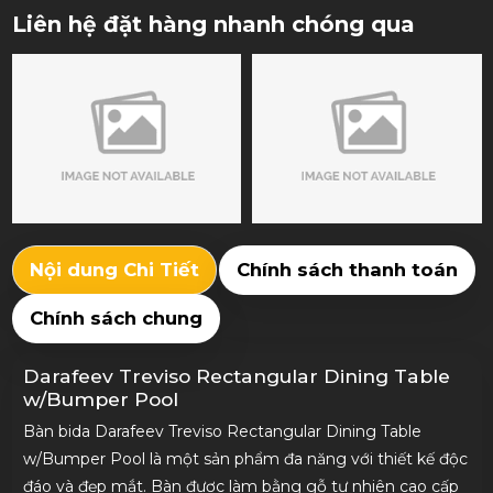
Liên hệ đặt hàng nhanh chóng qua
Nội dung Chi Tiết
Chính sách thanh toán
Chính sách chung
Darafeev Treviso Rectangular Dining Table
w/Bumper Pool
Bàn bida Darafeev Treviso Rectangular Dining Table
w/Bumper Pool là một sản phẩm đa năng với thiết kế độc
đáo và đẹp mắt. Bàn được làm bằng gỗ tự nhiên cao cấp