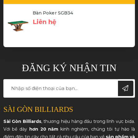
Bàn Poker SGB34
Liên hệ
ĐĂNG KÝ NHẬN TIN
SÀI GÒN BILLIARDS
Sài Gòn Billiards
, thương hiệu hàng đầu trong lĩnh vực bida.
Với bề dày
hơn 20 năm
kinh nghiệm, chúng tôi tự hào là
điểm đến tin cậy cho tất cả nhu cầu của bạn về
sản phẩm và