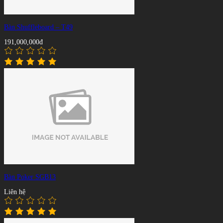
Bàn Shuffleboard – T49
191,000,000đ
Bàn Poker SGB13
Liên hệ