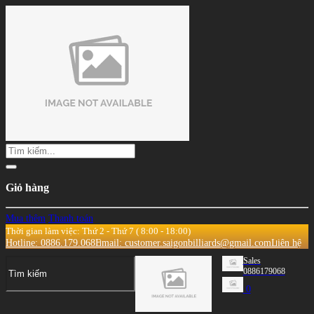
Giỏ hàng
Mua thêm
Thanh toán
Thời gian làm việc: Thứ 2 - Thứ 7 ( 8:00 - 18:00)
Hotline: 0886.179.068
Email: customer.saigonbilliards@gmail.com
Liên hệ
Sales
0886179068
0