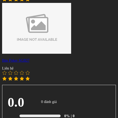
Bàn Poker SGB27
Liên hệ
0.0
0 đánh giá
0%
| 0