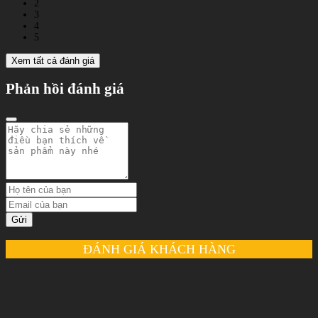
2
3
4
5
Xem tất cả đánh giá
Phản hồi đánh giá
Gửi
ĐÁNH GIÁ KHÁCH HÀNG