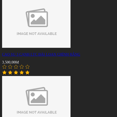
CAO SU 3 CẠNH LTC ĐÀI LOAN CHÍNH HÃNG
3,500,000đ