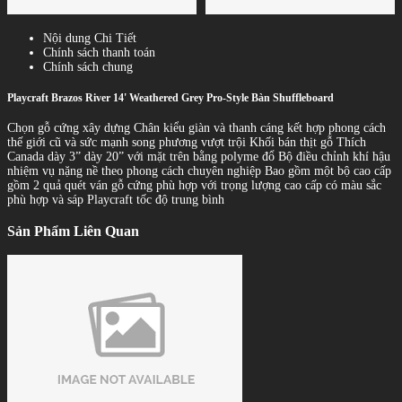
Nội dung Chi Tiết
Chính sách thanh toán
Chính sách chung
Playcraft Brazos River 14' Weathered Grey Pro-Style Bàn Shuffleboard
Chọn gỗ cứng xây dựng Chân kiểu giàn và thanh cáng kết hợp phong cách
thế giới cũ và sức mạnh song phương vượt trội Khối bán thịt gỗ Thích
Canada dày 3” dày 20” với mặt trên bằng polyme đổ Bộ điều chỉnh khí hậu
nhiệm vụ nặng nề theo phong cách chuyên nghiệp Bao gồm một bộ cao cấp
gồm 2 quả quét ván gỗ cứng phù hợp với trọng lượng cao cấp có màu sắc
phù hợp và sáp Playcraft tốc độ trung bình
Sản Phẩm Liên Quan