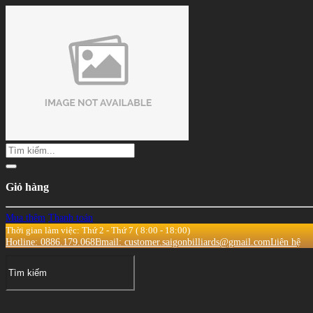
Giỏ hàng
Mua thêm
Thanh toán
Thời gian làm việc: Thứ 2 - Thứ 7 ( 8:00 - 18:00)
Hotline: 0886.179.068
Email: customer.saigonbilliards@gmail.com
Liên hệ