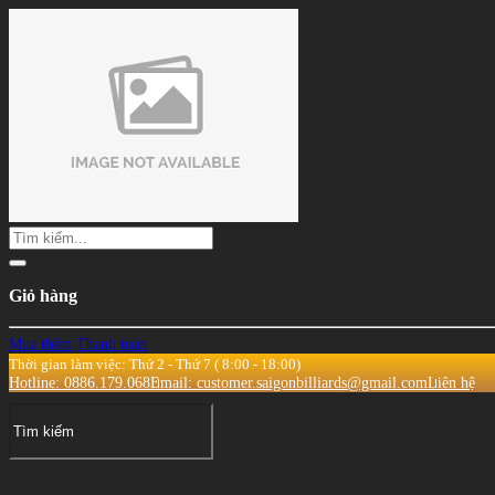
Giỏ hàng
Mua thêm
Thanh toán
Thời gian làm việc: Thứ 2 - Thứ 7 ( 8:00 - 18:00)
Hotline: 0886.179.068
Email: customer.saigonbilliards@gmail.com
Liên hệ