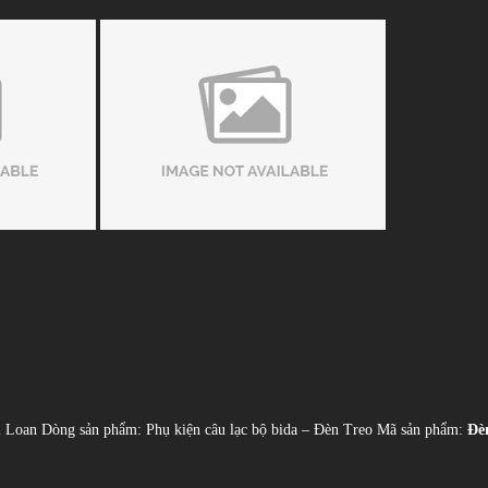
i Loan Dòng sản phẩm: Phụ kiện câu lạc bộ bida – Đèn Treo Mã sản phẩm:
Đèn