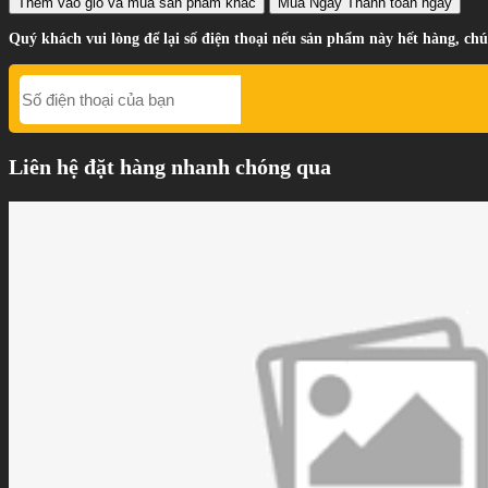
Thêm vào giỏ
và mua sản phẩm khác
Mua Ngay
Thanh toán ngay
Quý khách vui lòng để lại số điện thoại nếu sản phẩm này hết hàng, chú
Liên hệ đặt hàng nhanh chóng qua