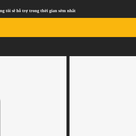
ng tôi sẽ hỗ trợ trong thời gian sớm nhất