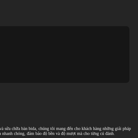
g và sửa chữa bàn bida, chúng tôi mang đến cho khách hàng những giải pháp
bida nhanh chóng, đảm bảo độ bền và độ mượt mà cho từng cú đánh.