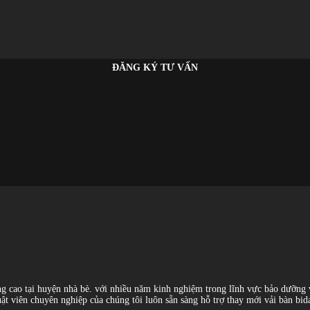
ĐĂNG KÝ TƯ VẤN
lượng cao tại huyện nhà bè. với nhiều năm kinh nghiệm trong lĩnh vực bảo dưỡn
huật viên chuyên nghiệp của chúng tôi luôn sẵn sàng hỗ trợ thay mới vải bàn 