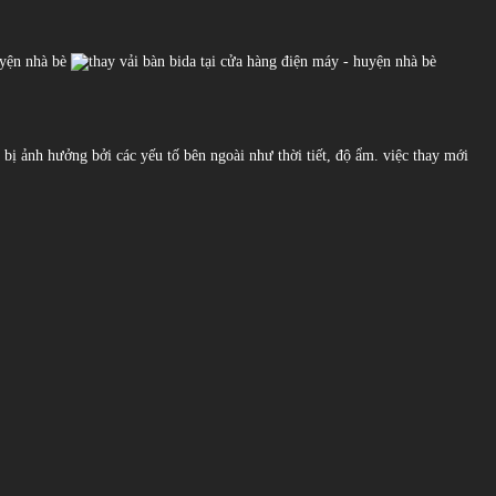
 bị ảnh hưởng bởi các yếu tố bên ngoài như thời tiết, độ ẩm. việc thay mới