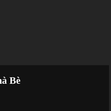
hà Bè