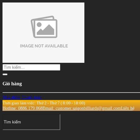
Giỏ hàng
Mua thêm
Thanh toán
Thời gian làm việc: Thứ 2 - Thứ 7 ( 8:00 - 18:00)
Hotline: 0886.179.068
Email: customer.saigonbilliards@gmail.com
Liên hệ