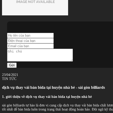
Gửi
23/04/2021
TIN TỨC
dịch vụ thay vải bàn bida tại huyện nhà bè - sài gòn billiards
1. giới thiệu về dịch vụ thay vải bàn bida tại huyện nhà bè
sài gòn billiards tự hào là đơn vị cung cấp dịch vụ thay vải bàn bida chất 
tốt nhất để bàn bida luôn trong trạng thái hoạt động hoàn hảo. Đội ngũ kỹ t