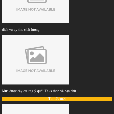
dịch vụ uy tín, chất lượng
Mua được cây cơ ưng ý quá! Thks shop và bạn chủ.
Tin tức mới