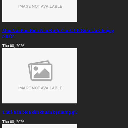
Màu Vải Bàn Bida Nào Được Các CLB Bida Ưa Chuộng
Nhất?
Thu 08, 2026
Thuê bàn bida cần chuẩn bị những gì?
Thu 08, 2026