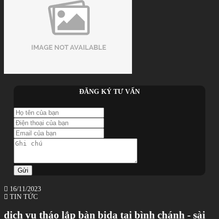
ĐĂNG KÝ TƯ VẤN
Gửi
16/11/2023
TIN TỨC
dịch vụ tháo lắp bàn bida tại bình chánh - sài