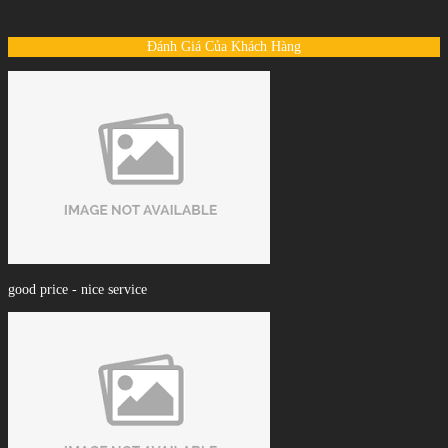
Đánh Giá Của Khách Hàng
good price - nice service