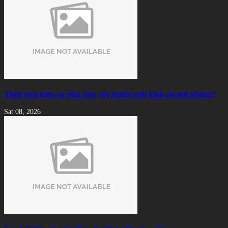
Thuê bàn bida có phù hợp với người mới kinh doanh không?
Sat 08, 2026