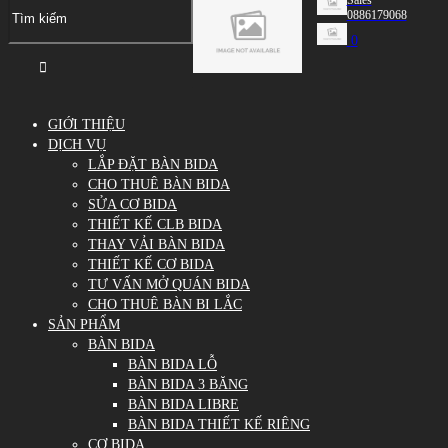
0886179068
0
GIỚI THIỆU
DỊCH VỤ
LẮP ĐẶT BÀN BIDA
CHO THUÊ BÀN BIDA
SỬA CƠ BIDA
THIẾT KẾ CLB BIDA
THAY VẢI BÀN BIDA
THIẾT KẾ CƠ BIDA
TƯ VẤN MỞ QUÁN BIDA
CHO THUÊ BÀN BI LẮC
SẢN PHẨM
BÀN BIDA
BÀN BIDA LỖ
BÀN BIDA 3 BĂNG
BÀN BIDA LIBRE
BÀN BIDA THIẾT KẾ RIÊNG
CƠ BIDA