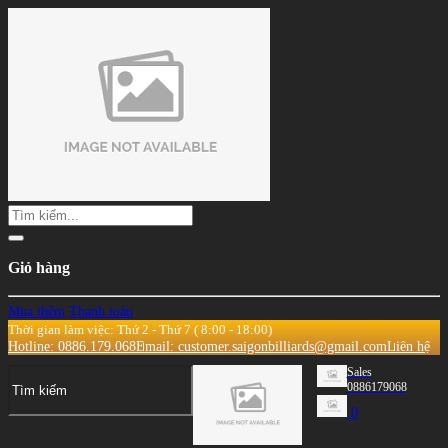
Giỏ hàng
Mua thêm
Thanh toán
Thời gian làm việc: Thứ 2 - Thứ 7 ( 8:00 - 18:00)
Hotline: 0886.179.068
Email: customer.saigonbilliards@gmail.com
Liên hệ
Sales
0886179068
0