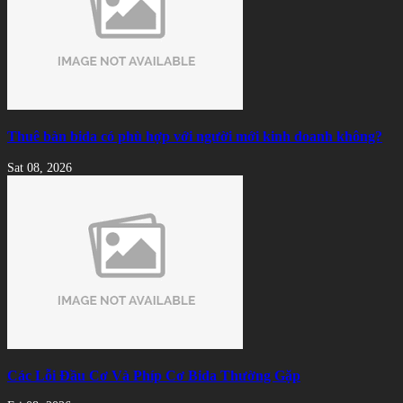
Thuê bàn bida có phù hợp với người mới kinh doanh không?
Sat 08, 2026
Các Lỗi Đầu Cơ Và Phíp Cơ Bida Thường Gặp