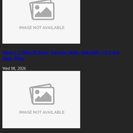
Ngọn Cơ Bida Bị Móp: Nguyên Nhân, Dấu Hiệu Và Cách
Khắc Phục
Wed 08, 2026