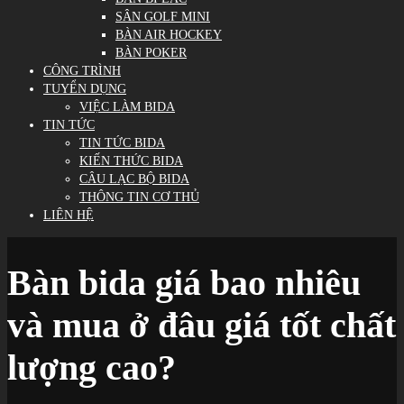
SÂN GOLF MINI
BÀN AIR HOCKEY
BÀN POKER
CÔNG TRÌNH
TUYỂN DỤNG
VIỆC LÀM BIDA
TIN TỨC
TIN TỨC BIDA
KIẾN THỨC BIDA
CÂU LẠC BỘ BIDA
THÔNG TIN CƠ THỦ
LIÊN HỆ
Bàn bida giá bao nhiêu
và mua ở đâu giá tốt chất
lượng cao?