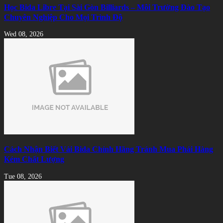
Học Bida Libre Tại Sài Gòn Billiards – Môi Trường Đào Tạo
Chuyên Nghiệp Cho Mọi Trình Độ
Wed 08, 2026
Cách Nhận Biết Vải Bida Chính Hãng Tránh Mua Phải Hàng
Kém Chất Lượng
Tue 08, 2026