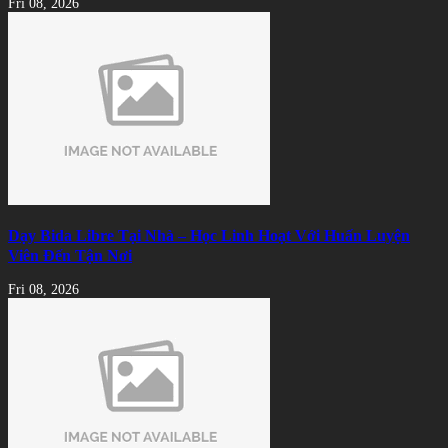
Fri 08, 2026
Dạy Bida Libre Tại Nhà – Học Linh Hoạt Với Huấn Luyện
Viên Đến Tận Nơi
Fri 08, 2026