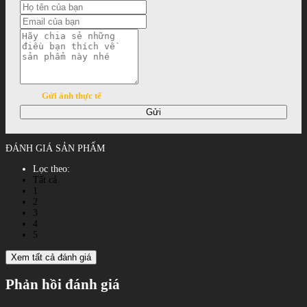
Gửi ảnh thực tế
Gửi
ĐÁNH GIÁ SẢN PHẨM
Lọc theo:
Tất cả
1
2
3
4
5
Xem tất cả đánh giá
Phản hồi đánh giá