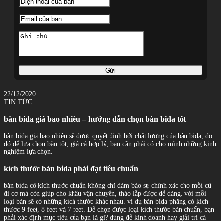
Gửi
22/12/2020
TIN TỨC
bàn bida giá bao nhiêu – hướng dẫn chọn bàn bida tốt
bàn bida giá bao nhiêu sẽ được quyết định bởi chất lượng của bàn bida, do
đó để lựa chọn bàn tốt, giá cả hợp lý, bạn cần phải có cho mình những kinh
nghiệm lựa chọn.
kích thước bàn bida phải đạt tiêu chuẩn
bàn bida có kích thước chuẩn không chỉ đảm bảo sự chính xác cho mỗi cú
đi cơ mà còn giúp cho khâu vận chuyển, tháo lắp được dễ dàng. với mỗi
loại bàn sẽ có những kích thước khác nhau. ví dụ bàn bida phăng có kích
thước 9 feet, 8 feet và 7 feet. Để chọn được loại kích thước bàn chuẩn, bạn
phải xác định mục tiêu của bạn là gì? dùng để kinh doanh hay giải trí cá