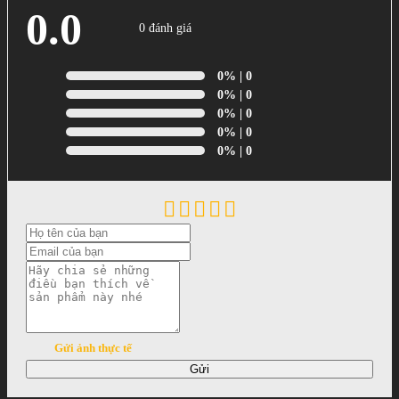
0.0
0 đánh giá
0%
| 0
0%
| 0
0%
| 0
0%
| 0
0%
| 0
Gửi ảnh thực tế
Gửi