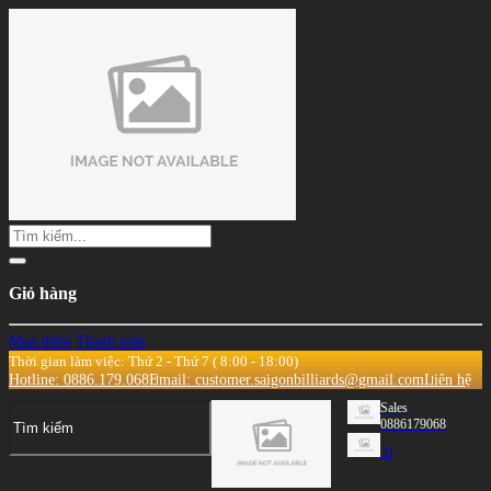
Giỏ hàng
Mua thêm
Thanh toán
Thời gian làm việc: Thứ 2 - Thứ 7 ( 8:00 - 18:00)
Hotline: 0886.179.068
Email: customer.saigonbilliards@gmail.com
Liên hệ
Sales
0886179068
0