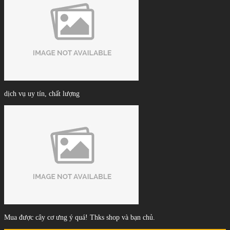
dịch vụ uy tín, chất lượng
Mua được cây cơ ưng ý quá! Thks shop và bạn chủ.