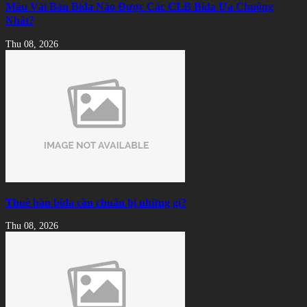
Màu Vải Bàn Bida Nào Được Các CLB Bida Ưa Chuộng
Nhất?
Thu 08, 2026
Thuê bàn bida cần chuẩn bị những gì?
Thu 08, 2026