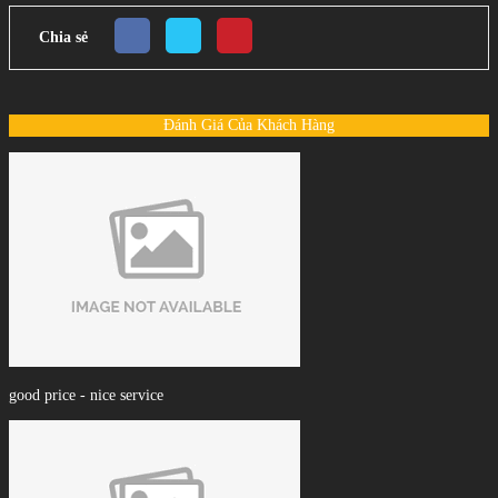
Chia sẻ
Đánh Giá Của Khách Hàng
good price - nice service