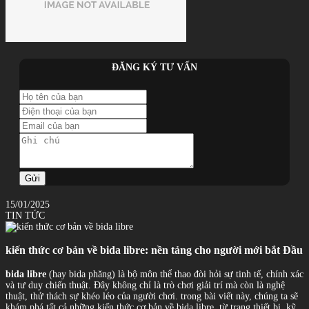
ĐĂNG KÝ TƯ VẤN
Gửi
15/01/2025
TIN TỨC
kiến thức cơ bản về bida libre: nền tảng cho người mới bắt Đầu
bida libre
(hay bida phăng) là bộ môn thể thao đòi hỏi sự tinh tế, chính xác
và tư duy chiến thuật. Đây không chỉ là trò chơi giải trí mà còn là nghệ
thuật, thử thách sự khéo léo của người chơi. trong bài viết này, chúng ta sẽ
khám phá tất cả những kiến thức cơ bản về bida libre, từ trang thiết bị, kỹ