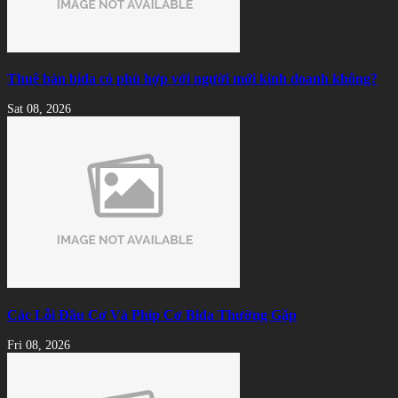
Thuê bàn bida có phù hợp với người mới kinh doanh không?
Sat 08, 2026
Các Lỗi Đầu Cơ Và Phíp Cơ Bida Thường Gặp
Fri 08, 2026