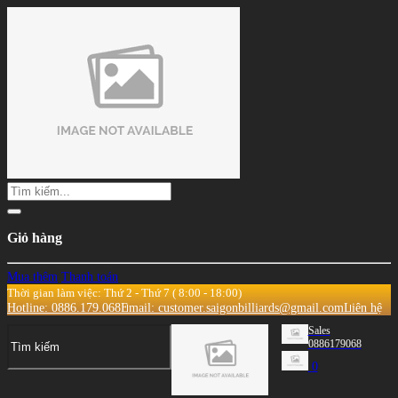
Giỏ hàng
Mua thêm
Thanh toán
Thời gian làm việc: Thứ 2 - Thứ 7 ( 8:00 - 18:00)
Hotline: 0886.179.068
Email: customer.saigonbilliards@gmail.com
Liên hệ
Sales
0886179068
0