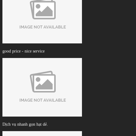
good price - nice service
Dịch vụ nhanh gọn hạt dẻ.