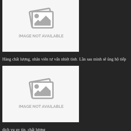
Hàng chất lượng, nhân viên tư vấn nhiệt tình. Lần sau mình sẽ ủng hộ tiếp
dịch vụ uy tín, chất lượng