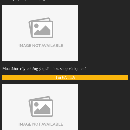
Mua được cây cơ ưng ý quá! Thks shop và bạn chủ.
Tin tức mới