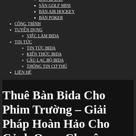
SÂN GOLF MINI
BÀN AIR HOCKEY
BÀN POKER
CÔNG TRÌNH
TUYỂN DỤNG
VIỆC LÀM BIDA
TIN TỨC
TIN TỨC BIDA
KIẾN THỨC BIDA
CÂU LẠC BỘ BIDA
THÔNG TIN CƠ THỦ
LIÊN HỆ
Thuê Bàn Bida Cho
Phim Trường – Giải
Pháp Hoàn Hảo Cho