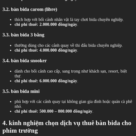
3.2. bàn bida carom (libre)
thích hợp với bối cảnh nhân vật là tay chơi bida chuyên nghiệp.
chi phí thuê:
2.000.000 đồng/ngày
.
3.3. bàn bida 3 băng
thường dùng cho các cảnh quay về thi đấu bida chuyên nghiệp.
chi phí thuê:
4.000.000 đồng/ngày
.
3.4. bàn bida snooker
dành cho bối cảnh cao cấp, sang trọng như khách sạn, resort, biệt
thự.
chi phí thuê:
6.000.000 đồng/ngày
.
3.5. bàn bida mini
phù hợp với các cảnh quay tại không gian gia đình hoặc quán cà phê
nhỏ.
chi phí thuê:
500.000 – 800.000 đồng/ngày
.
4. kinh nghiệm chọn dịch vụ thuê bàn bida cho
phim trường