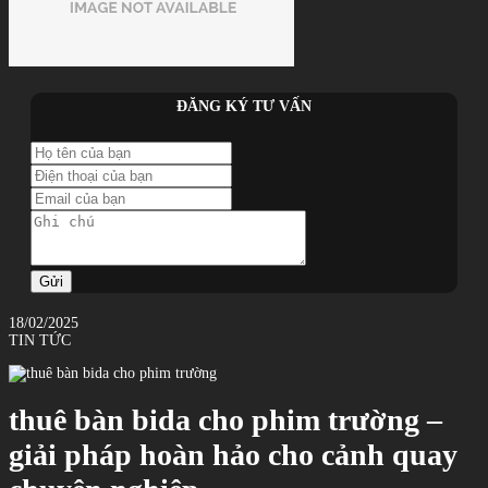
ĐĂNG KÝ TƯ VẤN
Gửi
18/02/2025
TIN TỨC
thuê bàn bida cho phim trường –
giải pháp hoàn hảo cho cảnh quay