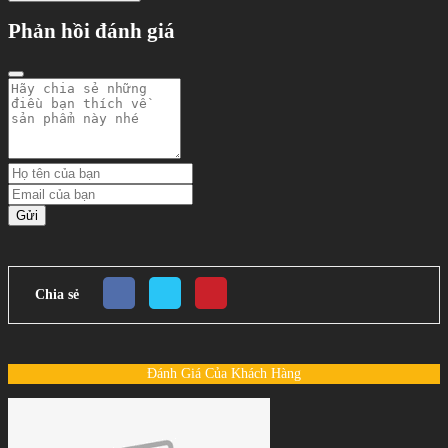
Phản hồi đánh giá
Gửi
Chia sẻ
Đánh Giá Của Khách Hàng