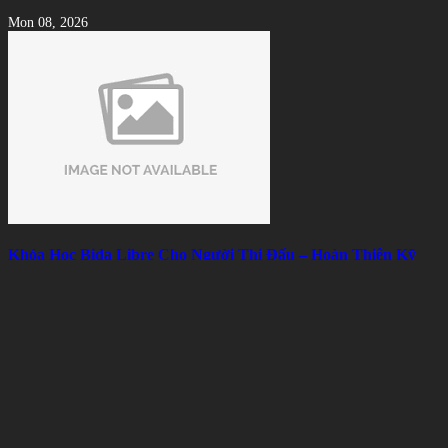
Mon 08, 2026
Khóa Học Bida Libre Cho Người Thi Đấu – Hoàn Thiện Kỹ
Thuật, Chiến Thuật Và Tâm Lý
Mon 08, 2026