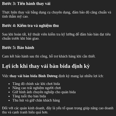
Bước 3: Tiến hành thay vải
Thực hiện thay vải bằng dụng cụ chuyên dụng, đảm bảo độ căng chuẩn và
tính thẩm mỹ cao.
Bước 4: Kiểm tra và nghiệm thu
Sau khi hoàn tất, kỹ thuật viên kiểm tra kỹ lưỡng để đảm bảo bàn đạt tiêu
chuẩn trước khi bàn giao.
Bước 5: Bảo hành
Cam kết bảo hành sau thi công, hỗ trợ khách hàng khi cần thiết.
Lợi ích khi thay vải bàn bida định kỳ
Việc
thay vải bàn bida Bình Dương
định kỳ mang lại nhiều lợi ích:
Tăng độ chính xác khi chơi bida
Nâng cao trải nghiệm người chơi
Giữ hình ảnh chuyên nghiệp cho quán bida
Tăng tuổi thọ bàn bida
Thu hút và giữ chân khách hàng
Đối với các quán kinh doanh, đây là yếu tố quan trọng giúp nâng cao doanh
thu và cạnh tranh hiệu quả hơn.