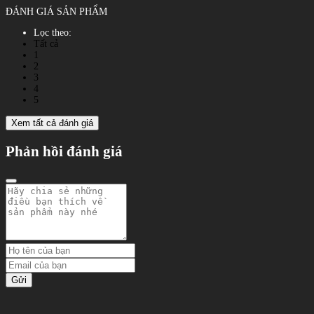
ĐÁNH GIÁ SẢN PHẨM
Lọc theo:
Tất cả
1
2
3
4
5
Xem tất cả đánh giá
Phản hồi đánh giá
Gửi