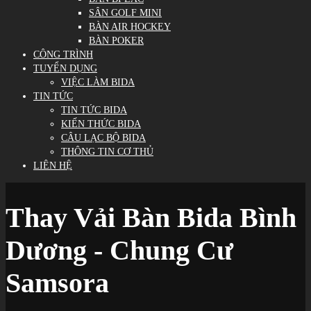
SÂN GOLF MINI
BÀN AIR HOCKEY
BÀN POKER
CÔNG TRÌNH
TUYỂN DỤNG
VIỆC LÀM BIDA
TIN TỨC
TIN TỨC BIDA
KIẾN THỨC BIDA
CÂU LẠC BỘ BIDA
THÔNG TIN CƠ THỦ
LIÊN HỆ
Thay Vải Bàn Bida Bình
Dương - Chung Cư
Samsora