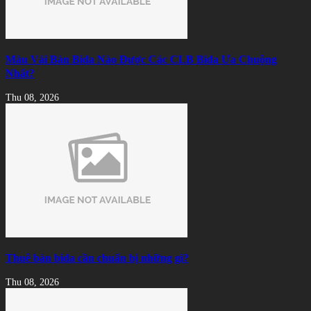
Màu Vải Bàn Bida Nào Được Các CLB Bida Ưa Chuộng
Nhất?
Thu 08, 2026
Thuê bàn bida cần chuẩn bị những gì?
Thu 08, 2026