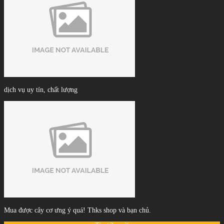
dịch vụ uy tín, chất lượng
Mua được cây cơ ưng ý quá! Thks shop và bạn chủ.