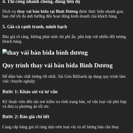
4. Thi công nhanh chóng, đúng tiến độ
Dịch vụ
thay vải bàn bida tại Bình Dương
được thực hiện nhanh gọn,
hạn chế tối đa ảnh hưởng đến hoạt động kinh doanh của khách hàng.
5. Giá cả cạnh tranh, minh bạch
Báo giá rõ ràng, không phát sinh chi phí ẩn, phù hợp với nhiều đối tượng
khách hàng.
Quy trình thay vải bàn bida Bình Dương
Để đảm bảo chất lượng tốt nhất, Sài Gòn Billiards áp dụng quy trình làm
việc chuyên nghiệp:
Bước 1: Khảo sát và tư vấn
Kỹ thuật viên đến tận nơi kiểm tra tình trạng bàn, tư vấn loại vải phù hợp
và đưa ra phương án tối ưu.
Bước 2: Báo giá chi tiết
Cung cấp bảng giá rõ ràng dựa trên loại vải và số lượng bàn cần thay.