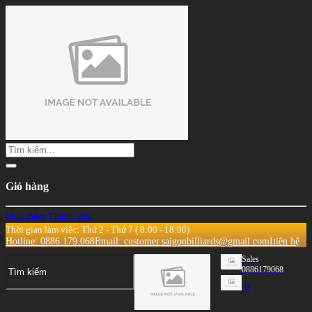
Giỏ hàng
Mua thêm
Thanh toán
Thời gian làm việc: Thứ 2 - Thứ 7 ( 8:00 - 18:00)
Hotline: 0886.179.068
Email: customer.saigonbilliards@gmail.com
Liên hệ
Sales
0886179068
0