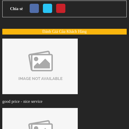
Chia sẻ
Đánh Giá Của Khách Hàng
good price - nice service