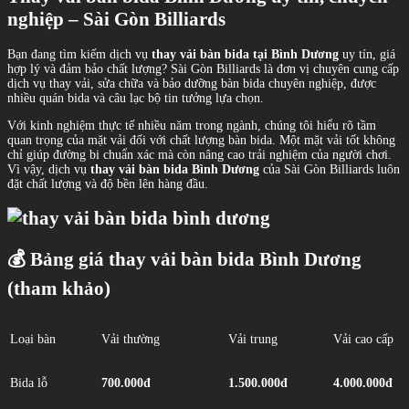
nghiệp – Sài Gòn Billiards
Bạn đang tìm kiếm dịch vụ
thay vải bàn bida tại Bình Dương
uy tín, giá
hợp lý và đảm bảo chất lượng? Sài Gòn Billiards là đơn vị chuyên cung cấp
dịch vụ thay vải, sửa chữa và bảo dưỡng bàn bida chuyên nghiệp, được
nhiều quán bida và câu lạc bộ tin tưởng lựa chọn.
Với kinh nghiệm thực tế nhiều năm trong ngành, chúng tôi hiểu rõ tầm
quan trọng của mặt vải đối với chất lượng bàn bida. Một mặt vải tốt không
chỉ giúp đường bi chuẩn xác mà còn nâng cao trải nghiệm của người chơi.
Vì vậy, dịch vụ
thay vải bàn bida Bình Dương
của Sài Gòn Billiards luôn
đặt chất lượng và độ bền lên hàng đầu.
💰
Bảng giá thay vải bàn bida Bình Dương
(tham khảo)
Loại bàn
Vải thường
Vải trung
Vải cao cấp
Bida lỗ
700.000đ
1.500.000đ
4.000.000đ