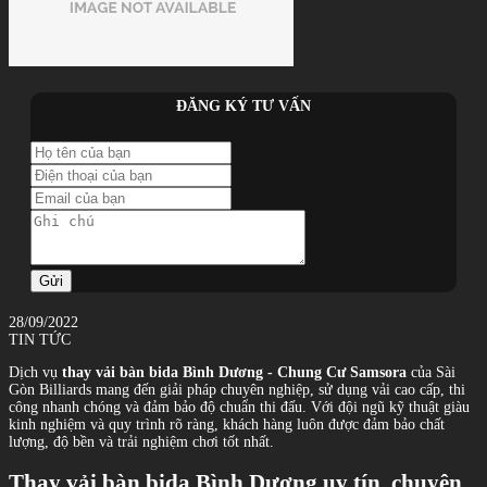
ĐĂNG KÝ TƯ VẤN
Gửi
28/09/2022
TIN TỨC
Dịch vụ
thay vải bàn bida Bình Dương - Chung Cư Samsora
của Sài
Gòn Billiards mang đến giải pháp chuyên nghiệp, sử dụng vải cao cấp, thi
công nhanh chóng và đảm bảo độ chuẩn thi đấu. Với đội ngũ kỹ thuật giàu
kinh nghiệm và quy trình rõ ràng, khách hàng luôn được đảm bảo chất
lượng, độ bền và trải nghiệm chơi tốt nhất.
Thay vải bàn bida Bình Dương uy tín, chuyên