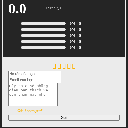
0.0
0 đánh giá
0%
| 0
0%
| 0
0%
| 0
0%
| 0
0%
| 0
Gửi ảnh thực tế
Gửi