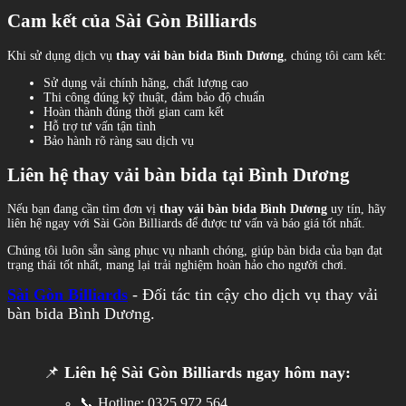
Cam kết của Sài Gòn Billiards
Khi sử dụng dịch vụ
thay vải bàn bida Bình Dương
, chúng tôi cam kết:
Sử dụng vải chính hãng, chất lượng cao
Thi công đúng kỹ thuật, đảm bảo độ chuẩn
Hoàn thành đúng thời gian cam kết
Hỗ trợ tư vấn tận tình
Bảo hành rõ ràng sau dịch vụ
Liên hệ thay vải bàn bida tại Bình Dương
Nếu bạn đang cần tìm đơn vị
thay vải bàn bida Bình Dương
uy tín, hãy
liên hệ ngay với Sài Gòn Billiards để được tư vấn và báo giá tốt nhất.
Chúng tôi luôn sẵn sàng phục vụ nhanh chóng, giúp bàn bida của bạn đạt
trạng thái tốt nhất, mang lại trải nghiệm hoàn hảo cho người chơi.
Sài Gòn Billiards
- Đối tác tin cậy cho dịch vụ thay vải
bàn bida Bình Dương.
📌
Liên hệ Sài Gòn Billiards ngay hôm nay:
📞 Hotline: 0325 972 564