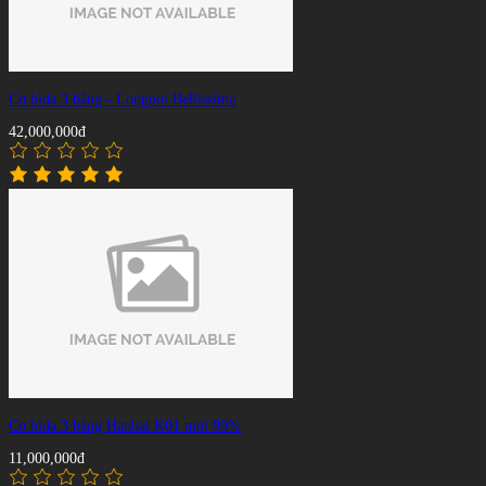
Cơ bida 3 băng - Longoni Bellissima
42,000,000đ
Cơ bida 3 băng Hanbat K01 mới 99%
11,000,000đ