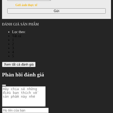
Gửi ảnh thực tế
Gửi
ĐÁNH GIÁ SẢN PHẨM
Lọc theo:
Tất cả
1
2
3
4
5
Xem tất cả đánh giá
Phản hồi đánh giá