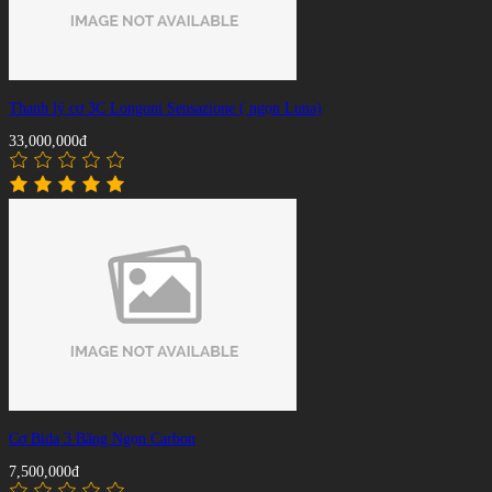
Thanh lý cơ 3C Longoni Sensazione ( ngọn Luna)
33,000,000đ
Cơ Bida 3 Băng Ngọn Carbon
7,500,000đ