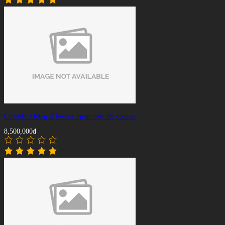
Cơ bida 3 băng JFlowers ngọn mộc lõi cacbon
8,500,000đ