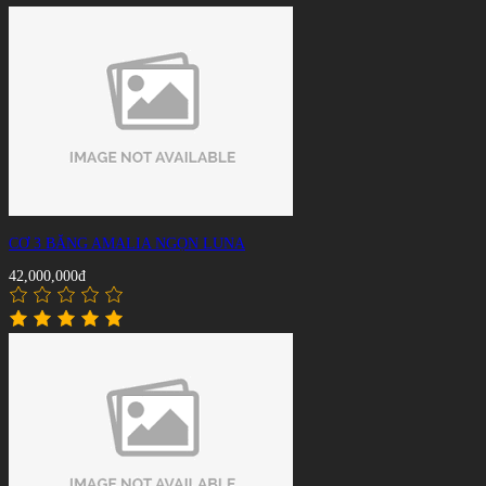
CƠ 3 BĂNG AMALIA NGỌN LUNA
42,000,000đ