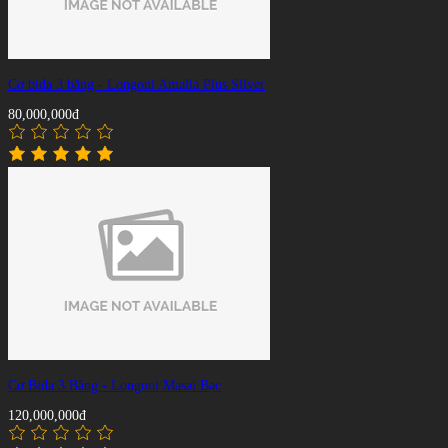
Cơ bida 3 băng - Longoni Amalia Plus Silver
80,000,000đ
Cơ Bida 3 Băng - Longoni Masai Bạc
120,000,000đ