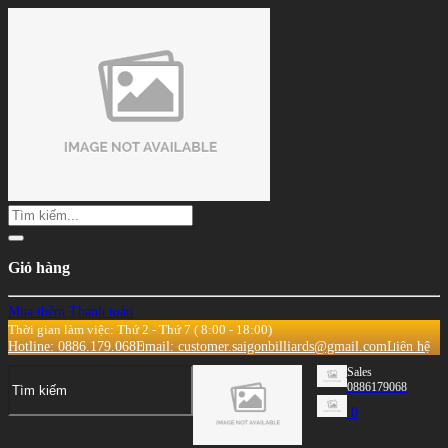
Giỏ hàng
Mua thêm
Thanh toán
Thời gian làm việc: Thứ 2 - Thứ 7 ( 8:00 - 18:00)
Hotline: 0886.179.068
Email: customer.saigonbilliards@gmail.com
Liên hệ
Sales
0886179068
0