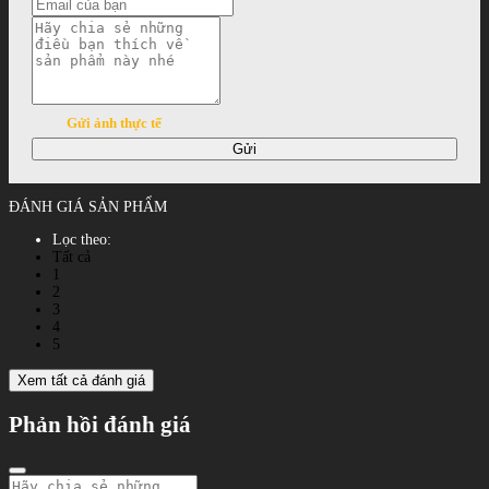
Gửi ảnh thực tế
Gửi
ĐÁNH GIÁ SẢN PHẨM
Lọc theo:
Tất cả
1
2
3
4
5
Xem tất cả đánh giá
Phản hồi đánh giá