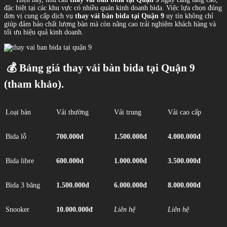
đặc biệt tại các khu vực có nhiều quán kinh doanh bida. Việc lựa chọn đúng
đơn vị cung cấp dịch vụ
thay vải bàn bida tại Quận 9
uy tín không chỉ
giúp đảm bảo chất lượng bàn mà còn nâng cao trải nghiệm khách hàng và
tối ưu hiệu quả kinh doanh.
💰 Bảng giá thay vải bàn bida tại Quận 9
(tham khảo).
Loại bàn
Vải thường
Vải trung
Vải cao cấp
Bida lỗ
700.000đ
1.500.000đ
4.000.000đ
Bida libre
600.000đ
1.000.000đ
3.500.000đ
Bida 3 băng
1.500.000đ
6.000.000đ
8.000.000đ
Snooker
10.000.000đ
Liên hệ
Liên hệ