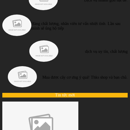
Dịch vụ nhanh gọn hạt dẻ.
Hàng chất lượng, nhân viên tư vấn nhiệt tình. Lần sau
mình sẽ ủng hộ tiếp
dịch vụ uy tín, chất lượng
Mua được cây cơ ưng ý quá! Thks shop và bạn chủ.
Tin tức mới