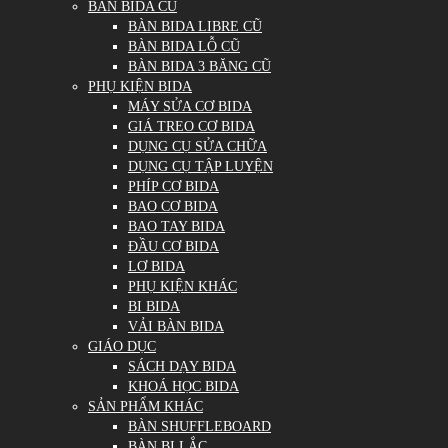
BÀN BIDA CŨ
BÀN BIDA LIBRE CŨ
BÀN BIDA LỖ CŨ
BÀN BIDA 3 BĂNG CŨ
PHỤ KIỆN BIDA
MÁY SỬA CƠ BIDA
GIÁ TREO CƠ BIDA
DỤNG CỤ SỬA CHỮA
DỤNG CỤ TẬP LUYỆN
PHÍP CƠ BIDA
BAO CƠ BIDA
BAO TAY BIDA
ĐẦU CƠ BIDA
LƠ BIDA
PHỤ KIỆN KHÁC
BI BIDA
VẢI BÀN BIDA
GIÁO DỤC
SÁCH DẠY BIDA
KHOÁ HỌC BIDA
SẢN PHẨM KHÁC
BÀN SHUFFLEBOARD
BÀN BI LẮC