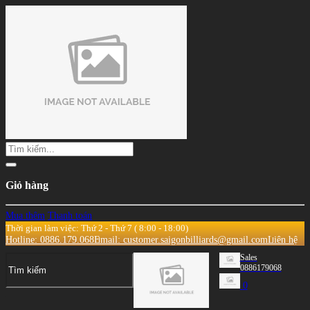
Giỏ hàng
Mua thêm
Thanh toán
Thời gian làm việc: Thứ 2 - Thứ 7 ( 8:00 - 18:00)
Hotline: 0886.179.068
Email: customer.saigonbilliards@gmail.com
Liên hệ
Sales
0886179068
0