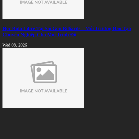
Học Bida Libre Tại Sài Gòn Billiards – Môi Trường Đào Tạo
Chuyên Nghiệp Cho Mọi Trình Độ
Wed 08, 2026
Cách Nhận Biết Vải Bida Chính Hãng Tránh Mua Phải Hàng
Kém Chất Lượng
Tue 08, 2026