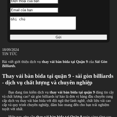
Gửi
18/09/2024
TIN TỨC
Bài viết giới thiệu dịch vụ
thay vải bàn bida tại Quận 9
của
Sài Gòn
Billiards.
Thay vải bàn bida tại quận 9 - sài gòn billiards
- dịch vụ chất lượng và chuyên nghiệp
Bạn đang tìm kiếm dịch vụ
thay vải bàn bida tại quận 9
đáng tin cậy
và chất lượng cao? sài gòn billiards tự hào là đơn vị hàng đầu chuyên cung
cấp dịch vụ thay vải bàn bida với đội ngũ thợ lành nghề, chất liệu vải cao
cấp và quy trình chuyên nghiệp, đảm bảo mang đến cho bạn trải nghiệm
tuyệt vời nhất.
Hiện nay, nhu cầu
thay vải bàn bida tại Quận 9
ngày càng tăng cao,