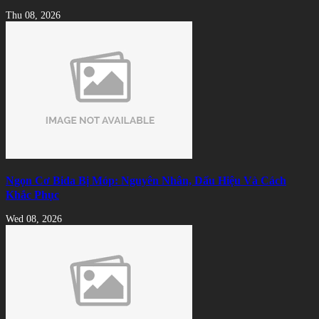
Thu 08, 2026
Ngọn Cơ Bida Bị Móp: Nguyên Nhân, Dấu Hiệu Và Cách
Khắc Phục
Wed 08, 2026