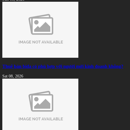
Thuê bàn bida có phù hợp với người mới kinh doanh không?
Sat 08, 2026