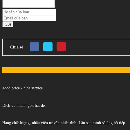
Gửi
Chia sẻ
good price - nice service
Dịch vụ nhanh gọn hạt dẻ.
Hàng chất lượng, nhân viên tư vấn nhiệt tình. Lần sau mình sẽ ủng hộ tiếp