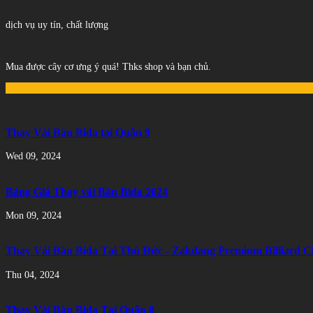
dịch vụ uy tín, chất lượng
Mua được cây cơ ưng ý quá! Thks shop và bạn chủ.
Thay Vải Bàn Bida tại Quận 9
Wed 09, 2024
Bảng Giá Thay vải Bàn Bida 2024
Mon 09, 2024
Thay Vải Bàn Bida Tại Thủ Đức - Zakdang Premium Billiard C
Thu 04, 2024
Thay Vải Bàn Bida Tại Quận 8