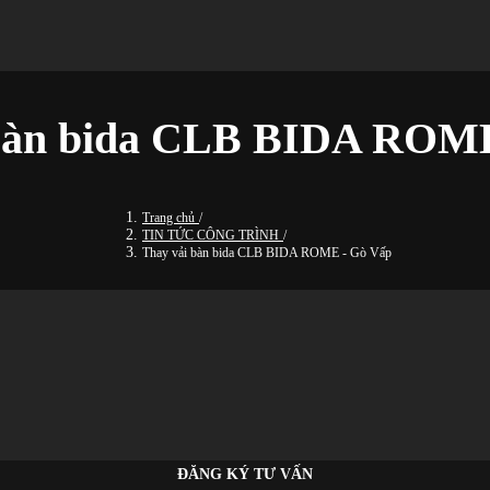
 bàn bida CLB BIDA ROME
Trang chủ
/
TIN TỨC CÔNG TRÌNH
/
Thay vải bàn bida CLB BIDA ROME - Gò Vấp
ĐĂNG KÝ TƯ VẤN