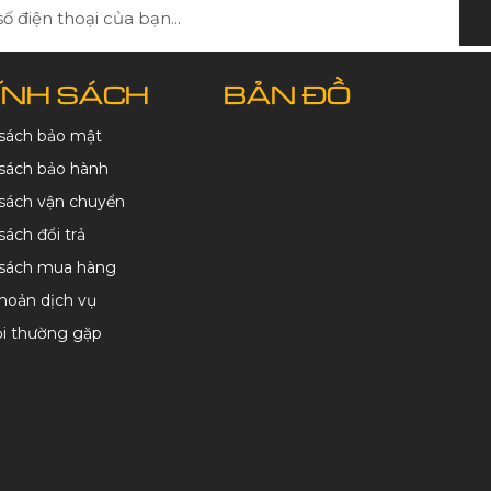
ÍNH SÁCH
BẢN ĐỒ
 sách bảo mật
sách bảo hành
sách vận chuyển
sách đổi trả
 sách mua hàng
hoản dịch vụ
ỏi thường gặp