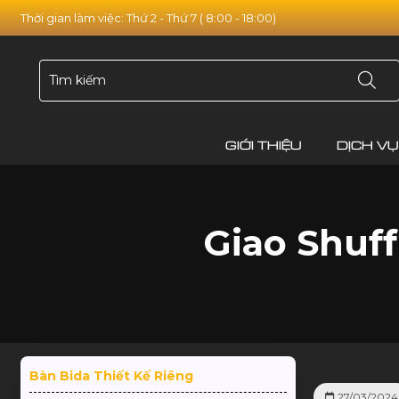
Thời gian làm việc: Thứ 2 - Thứ 7 ( 8:00 - 18:00)
GIỚI THIỆU
DỊCH VỤ
Giao Shuff
Bàn Bida Thiết Kế Riêng
27/03/2024