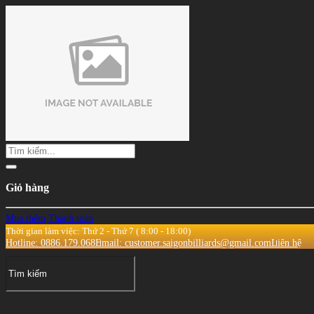
Giỏ hàng
Mua thêm
Thanh toán
Thời gian làm việc: Thứ 2 - Thứ 7 ( 8:00 - 18:00)
Hotline: 0886.179.068
Email: customer.saigonbilliards@gmail.com
Liên hệ