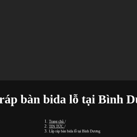
ráp bàn bida lỗ tại Bình 
Trang chủ
/
TIN TỨC
/
Lắp ráp bàn bida lỗ tại Bình Dương