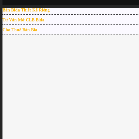
Bàn Bida Thiết Kế Riêng
Tư Vấn Mở CLB Bida
Cho Thuê Bàn Bia