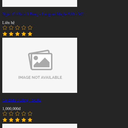
Ngọn Cơ Bida 3 Băng - Longoni Maple E69 - WJ
Liên hệ
Cơ Bida 3 Băng - SG02
1,000,000đ