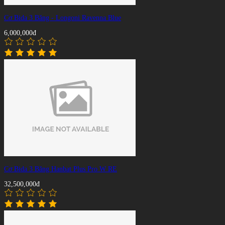
Cơ Bida 3 Băng - Longoni Ravenna Blue
6,000,000đ
Cơ Bida 3 Băng Hanbat Plus Pro W RE
32,500,000đ