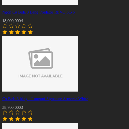
Ngọn Cơ Bida 3 Băng Predator REVO 3C-S
18,000,000đ
Cơ Bida 3 băng - Longoni Signature Armonia White
38,700,000đ