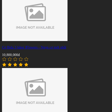
Cơ Bida 3 băng JFlowers - Ngọn cơ mới nhất
10,800,000đ