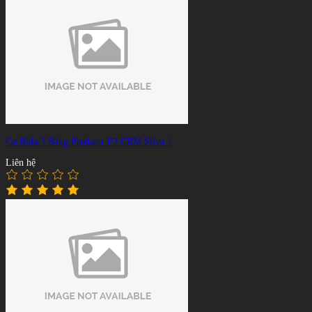
Cơ Bida 3 Băng Predator P3 CRM Silva 1
Liên hệ