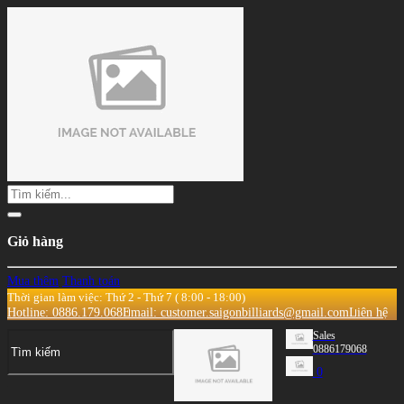
Giỏ hàng
Mua thêm
Thanh toán
Thời gian làm việc: Thứ 2 - Thứ 7 ( 8:00 - 18:00)
Hotline: 0886.179.068
Email: customer.saigonbilliards@gmail.com
Liên hệ
Sales
0886179068
0