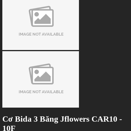
Cơ Bida 3 Băng Jflowers CAR10 -
10F