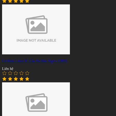
Cơ Bida Libre/3C Cẩn Đá Bào Ngư – CH93
Liên hệ