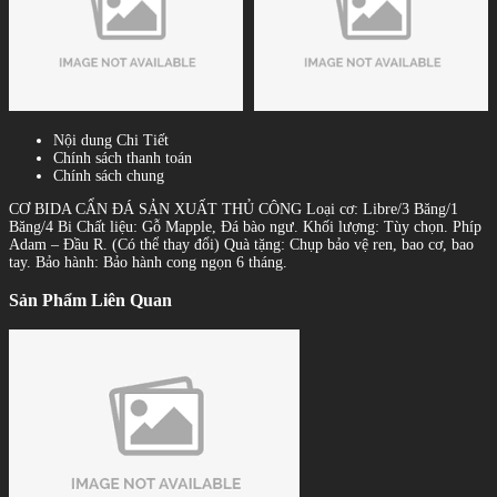
Nội dung Chi Tiết
Chính sách thanh toán
Chính sách chung
CƠ BIDA CẨN ĐÁ SẢN XUẤT THỦ CÔNG Loại cơ: Libre/3 Băng/1
Băng/4 Bi Chất liệu: Gỗ Mapple, Đá bào ngư. Khối lượng: Tùy chọn. Phíp
Adam – Đầu R. (Có thể thay đổi) Quà tặng: Chụp bảo vệ ren, bao cơ, bao
tay. Bảo hành: Bảo hành cong ngọn 6 tháng.
Sản Phẩm Liên Quan