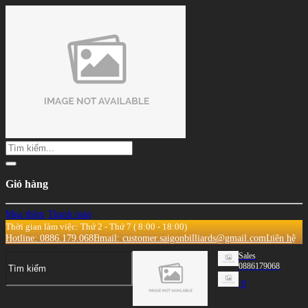
Giỏ hàng
Mua thêm
Thanh toán
Thời gian làm việc: Thứ 2 - Thứ 7 ( 8:00 - 18:00)
Hotline: 0886.179.068
Email: customer.saigonbilliards@gmail.com
Liên hệ
Sales
0886179068
0