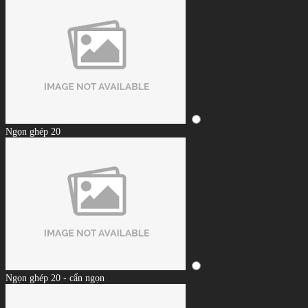
Ngọn ghép 20
Ngọn ghép 20 - cẩn ngọn