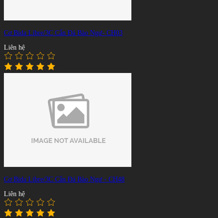
Cơ Bida Libre/3C Cẩn Đá Bào Ngư- CH03
Liên hệ
Cơ Bida Libre/3C Cẩn Đá Bào Ngư - CH48
Liên hệ