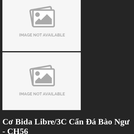
Cơ Bida Libre/3C Cẩn Đá Bào Ngư
- CH56