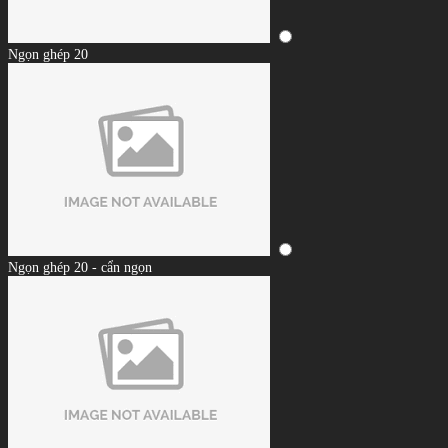
Ngọn ghép 20
Ngọn ghép 20 - cẩn ngọn