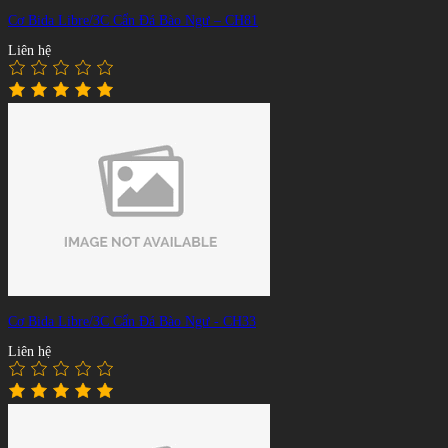
Cơ Bida Libre/3C Cẩn Đá Bào Ngư – CH81
Liên hệ
Cơ Bida Libre/3C Cẩn Đá Bào Ngư - CH33
Liên hệ