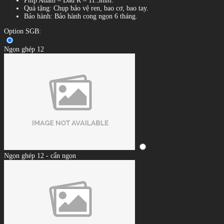
Phíp Adam – Đầu R – 11.5mm.
Quà tặng: Chụp bảo vệ ren, bao cơ, bao tay.
Bảo hành: Bảo hành cong ngọn 6 tháng.
Option SGB:
Ngọn ghép 12
Ngọn ghép 12 - cẩn ngọn