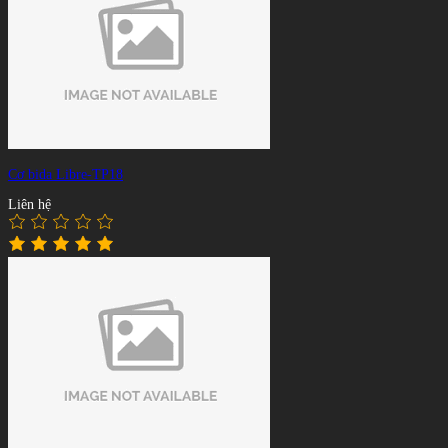
Cơ bida Libre-TP18
Liên hệ