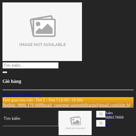
Giỏ hàng
Mua thêm
Thanh toán
Thời gian làm việc: Thứ 2 - Thứ 7 ( 8:00 - 18:00)
Hotline: 0886.179.068
Email: customer.saigonbilliards@gmail.com
Liên hệ
Sales
0886179068
0