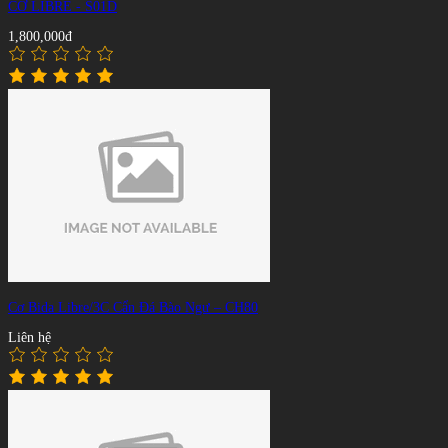
CƠ LIBRE - S01D
1,800,000đ
Cơ Bida Libre/3C Cẩn Đá Bào Ngư – CH80
Liên hệ