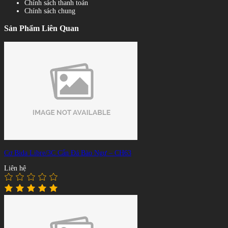
Chính sách thanh toán
Chính sách chung
Sản Phẩm Liên Quan
Cơ Bida Libre/3C Cẩn Đá Bào Ngư – CH63
Liên hệ