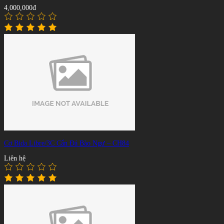
4,000,000đ
Cơ Bida Libre/3C Cẩn Đá Bào Ngư – CH84
Liên hệ