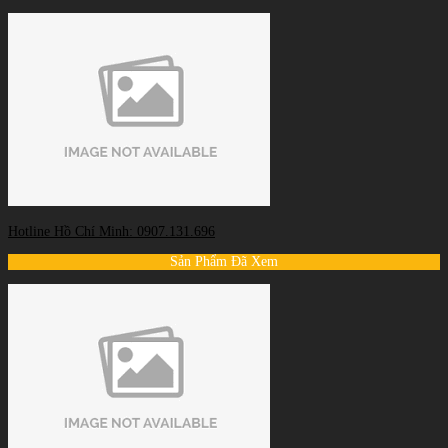
Hotline Hồ Chí Minh: 0907.131.696
Sản Phẩm Đã Xem