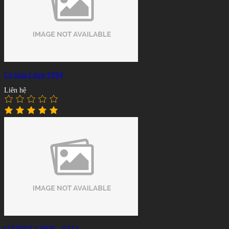
Cơ bida Libre-TP04
Liên hệ
CƠ BIDA LIBRE - ST13