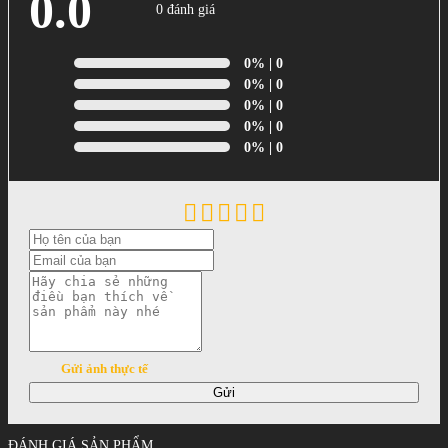
0.0
0 đánh giá
0%
| 0
0%
| 0
0%
| 0
0%
| 0
0%
| 0
Gửi ảnh thực tế
Gửi
ĐÁNH GIÁ SẢN PHẨM