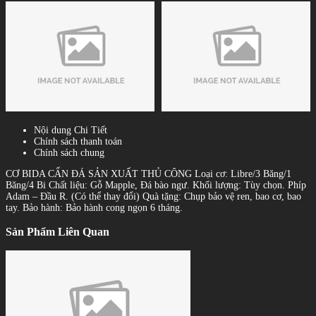
Nội dung Chi Tiết
Chính sách thanh toán
Chính sách chung
CƠ BIDA CẨN ĐÁ SẢN XUẤT THỦ CÔNG Loại cơ: Libre/3 Băng/1
Băng/4 Bi Chất liệu: Gỗ Mapple, Đá bào ngư. Khối lượng: Tùy chọn. Phíp
Adam – Đầu R. (Có thể thay đổi) Quà tặng: Chụp bảo vệ ren, bao cơ, bao
tay. Bảo hành: Bảo hành cong ngọn 6 tháng.
Sản Phẩm Liên Quan