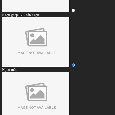
Ngọn ghép 12 - cẩn ngọn
Ngọn mộc