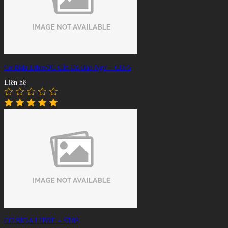
Cơ Bida Libre/3C Cẩn Đá Bào Ngư – CH75
Liên hệ
CƠ BIDA LIBRE – ST08