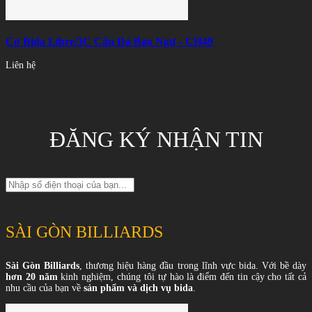
Cơ Bida Libre/3C Cẩn Đá Bào Ngư - CH49
Liên hệ
ĐĂNG KÝ NHẬN TIN
SÀI GÒN BILLIARDS
Sài Gòn Billiards
, thương hiệu hàng đầu trong lĩnh vực bida. Với bề dày
hơn 20 năm
kinh nghiệm, chúng tôi tự hào là điểm đến tin cậy cho tất cả
nhu cầu của bạn về
sản phẩm và dịch vụ bida
.