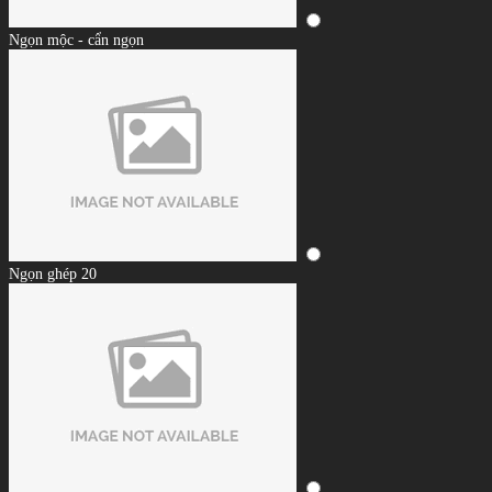
Ngọn mộc - cẩn ngọn
Ngọn ghép 20