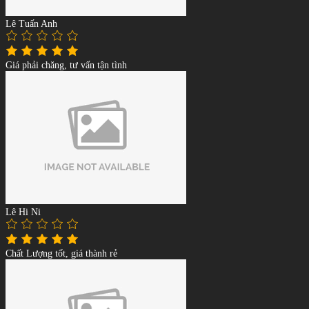
Lê Tuấn Anh
Giá phải chăng, tư vấn tận tình
Lê Hi Ni
Chất Lượng tốt, giá thành rẻ