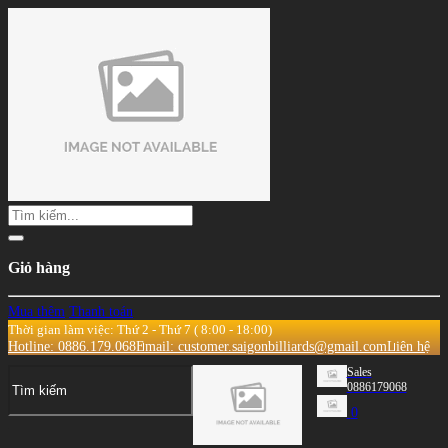
Giỏ hàng
Mua thêm
Thanh toán
Thời gian làm việc: Thứ 2 - Thứ 7 ( 8:00 - 18:00)
Hotline: 0886.179.068
Email: customer.saigonbilliards@gmail.com
Liên hệ
Sales
0886179068
0