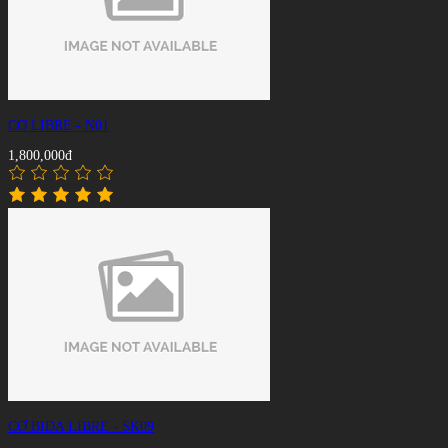
CƠ LIBRE - N01
1,800,000đ
CƠ BIDA LIBRE - SK09