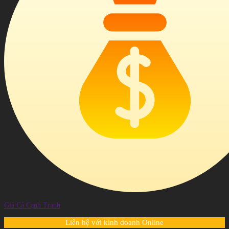
Giá Cả Cạnh Tranh
Liên hệ với kinh doanh Online