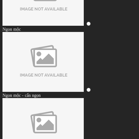
Ngọn mộc
Ngọn mộc - cẩn ngọn