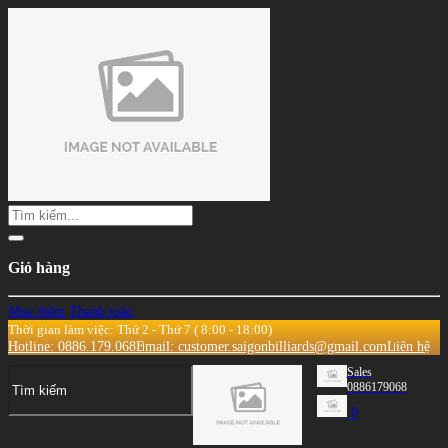
Giỏ hàng
Mua thêm
Thanh toán
Thời gian làm việc: Thứ 2 - Thứ 7 ( 8:00 - 18:00)
Hotline: 0886.179.068
Email: customer.saigonbilliards@gmail.com
Liên hệ
Sales
0886179068
0