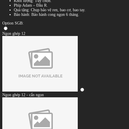
Khối lượng: Tùy chọn.
Phíp Adam – Đầu R.
Quà tặng: Chụp bảo vệ ren, bao cơ, bao tay.
Bảo hành: Bảo hành cong ngọn 6 tháng.
Option SGB:
Ngọn ghép 12
Ngọn ghép 12 - cẩn ngọn