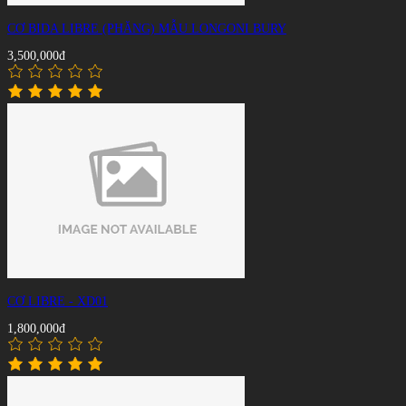
CƠ BIDA LIBRE (PHĂNG) MẪU LONGONI BURY
3,500,000đ
CƠ LIBRE - XD01
1,800,000đ