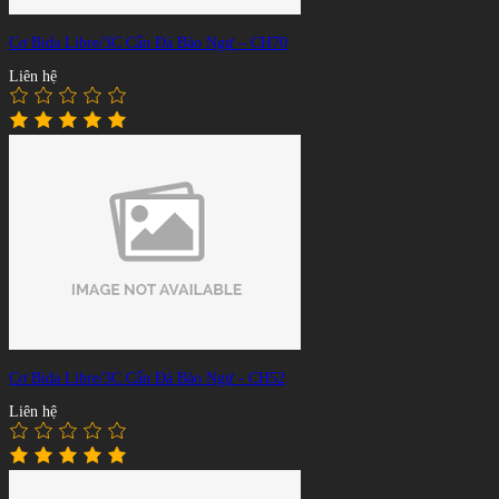
Cơ Bida Libre/3C Cẩn Đá Bào Ngư – CH70
Liên hệ
Cơ Bida Libre/3C Cẩn Đá Bào Ngư - CH52
Liên hệ