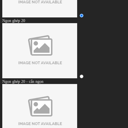
Ngọn ghép 20
Ngọn ghép 20 - cẩn ngọn