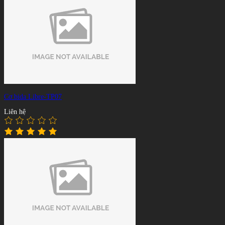
Cơ bida Libre-TP07
Liên hệ