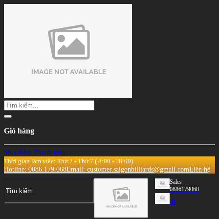
Giỏ hàng
Mua thêm
Thanh toán
Thời gian làm việc: Thứ 2 - Thứ 7 ( 8:00 - 18:00)
Hotline: 0886.179.068
Email: customer.saigonbilliards@gmail.com
Liên hệ
Sales
0886179068
0