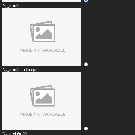
Ngọn mộc
Ngọn mộc - cẩn ngọn
Ngọn ghép 20