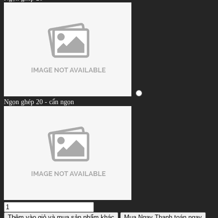
Ngọn ghép 20 - cẩn ngọn
Thêm vào giỏ
và mua sản phẩm khác
Mua Ngay
Thanh toán ngay