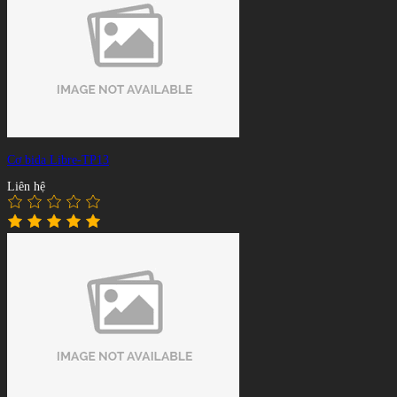
Cơ bida Libre-TP13
Liên hệ