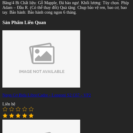
Băng/4 Bi Chất liệu: Gỗ Mapple, Đá bào ngư. Khối lượng: Tùy chọn. Phíp
Adam – Đầu R. (Có thể thay đổi) Quà tặng: Chụp bảo vệ ren, bao cơ, bao
tay. Bảo hành: Bảo hành cong ngọn 6 tháng.
Sản Phẩm Liên Quan
Ngọn Cơ Bida Libre/Cadre - Longoni S2 C67 - VP2
Liên hệ