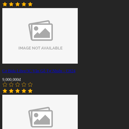
Cơ Bida Libre/3C Vân Gỗ Tự Nhiên - CH24
9,000,000đ