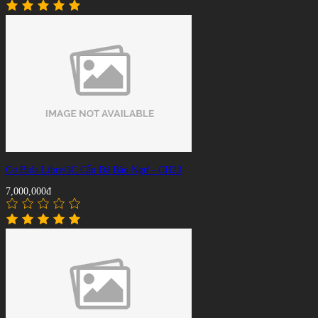
Cơ Bida Libre/3C Cẩn Đá Bào Ngư - CH23
7,000,000đ