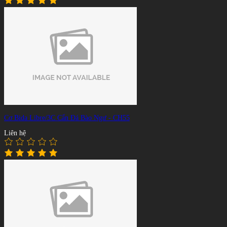
Cơ Bida Libre/3C Cẩn Đá Bào Ngư - CH55
Liên hệ