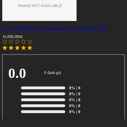
Ngọn Cơ Bida 3 Băng - Longoni Luna Nera E71 Graphite - VP2
16,000,000đ
0.0
0 đánh giá
0%
| 0
0%
| 0
0%
| 0
0%
| 0
0%
| 0