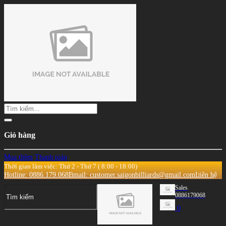
Giỏ hàng
Mua thêm
Thanh toán
Thời gian làm việc: Thứ 2 - Thứ 7 ( 8:00 - 18:00)
Hotline: 0886.179.068
Email: customer.saigonbilliards@gmail.com
Liên hệ
Sales
0886179068
0