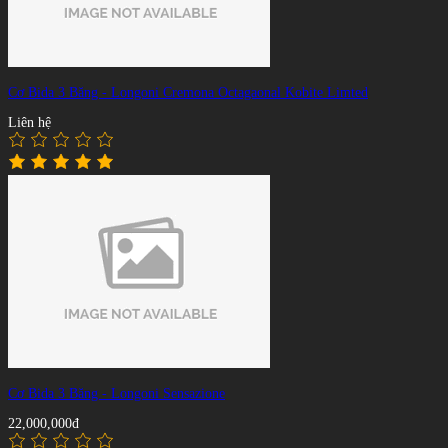
Cơ Bida 3 Băng - Longoni Cremona Octagaonal Kobite Limted
Liên hệ
Cơ Bida 3 Băng - Longoni Sensazione
22,000,000đ