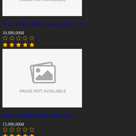
Ngọn Cơ Bida 3 Băng - Longoni S30 E71 - WJ
10,000,000đ
Ngọn Cơ Hanbat PDB Pro Carbon Fiber
13,000,000đ