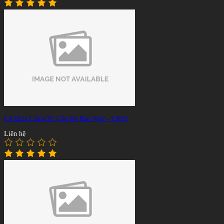
Cơ Bida Libre/3C Cẩn Đá Bào Ngư - CH55
Liên hệ