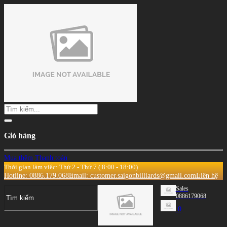
Giỏ hàng
Mua thêm
Thanh toán
Thời gian làm việc: Thứ 2 - Thứ 7 ( 8:00 - 18:00)
Hotline: 0886.179.068
Email: customer.saigonbilliards@gmail.com
Liên hệ
Sales
0886179068
0