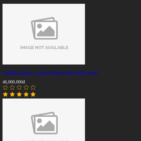
Cơ Bida 3 Băng - Longoni Olanda Heave Dick Japers
46,000,000đ