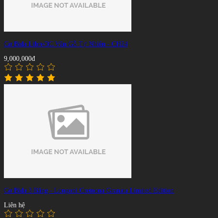
Cơ Bida Libre/3C Vân Gỗ Tự Nhiên - CH24
9,000,000đ
Cơ Bida 3 Băng - Longoni Cremona Granata Limited Edition
Liên hệ