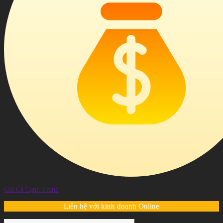
Giá Cả Cạnh Tranh
Liên hệ với kinh doanh Online