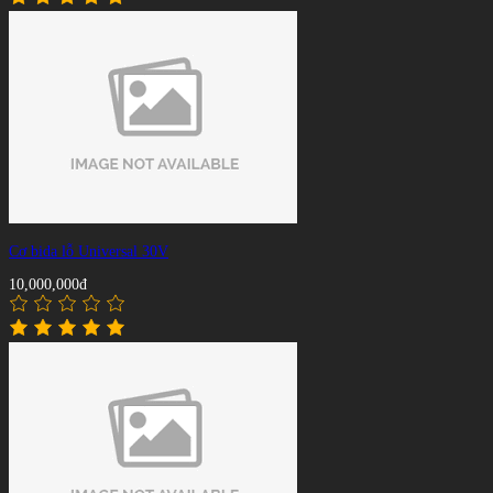
Cơ bida lỗ Universal 30V
10,000,000đ