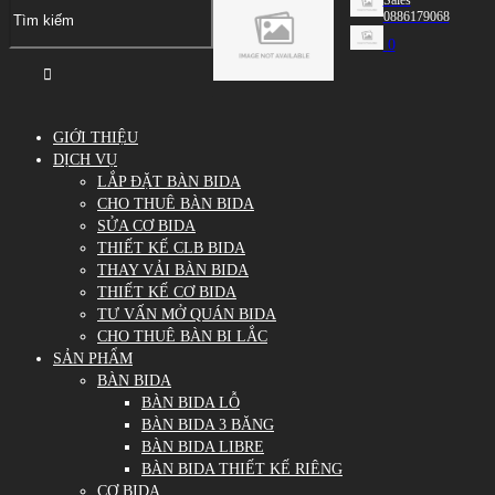
0886179068
0
GIỚI THIỆU
DỊCH VỤ
LẮP ĐẶT BÀN BIDA
CHO THUÊ BÀN BIDA
SỬA CƠ BIDA
THIẾT KẾ CLB BIDA
THAY VẢI BÀN BIDA
THIẾT KẾ CƠ BIDA
TƯ VẤN MỞ QUÁN BIDA
CHO THUÊ BÀN BI LẮC
SẢN PHẨM
BÀN BIDA
BÀN BIDA LỖ
BÀN BIDA 3 BĂNG
BÀN BIDA LIBRE
BÀN BIDA THIẾT KẾ RIÊNG
CƠ BIDA