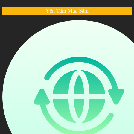
Yên Tâm Mua Sắm