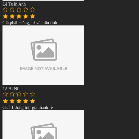
Lê Tuấn Anh
Giá phải chăng, tư vấn tận tình
Lê Hi Ni
Chất Lượng tốt, giá thành rẻ