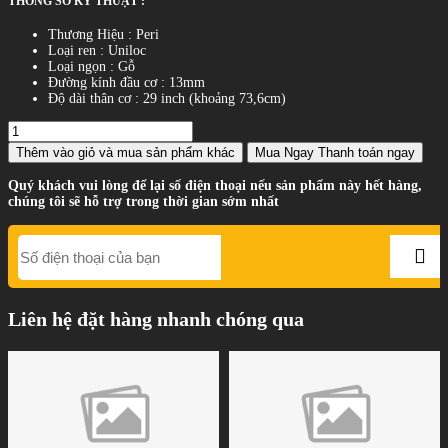
THÔNG SỐ KỸ THUẬT :
Thương Hiệu : Peri
Loại ren : Uniloc
Loại ngọn : Gỗ
Đường kính đầu cơ : 13mm
Độ dài thân cơ : 29 inch (khoảng 73,6cm)
Thêm vào giỏ
và mua sản phẩm khác
Mua Ngay
Thanh toán ngay
Quý khách vui lòng để lại số điện thoại nếu sản phẩm này hết hàng,
chúng tôi sẽ hỗ trợ trong thời gian sớm nhất
Liên hệ đặt hàng nhanh chóng qua