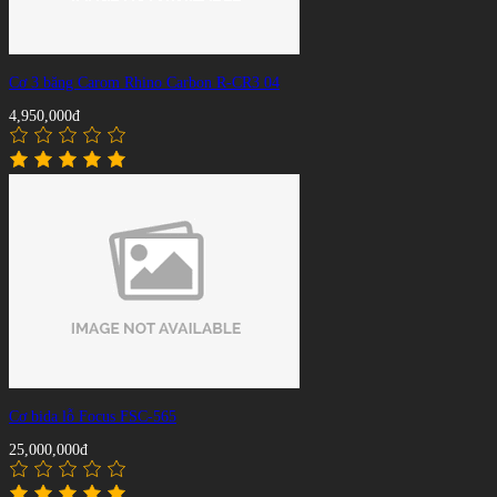
Cơ 3 băng Carom Rhino Carbon R-CR3 04
4,950,000đ
Cơ bida lỗ Focus FSC-565
25,000,000đ