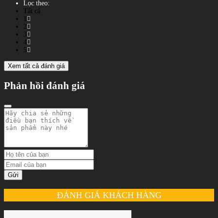
Lọc theo:
Tất cả
1
2
3
4
5
Xem tất cả đánh giá
Phản hồi đánh giá
Gửi
ĐÁNH GIÁ KHÁCH HÀNG