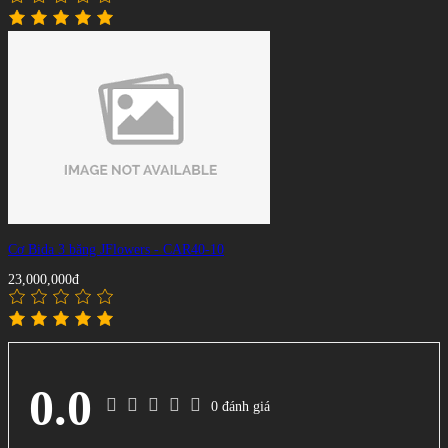
Cơ Bida 3 băng JFlowers - CAR40-10
23,000,000đ
0.0
0 đánh giá