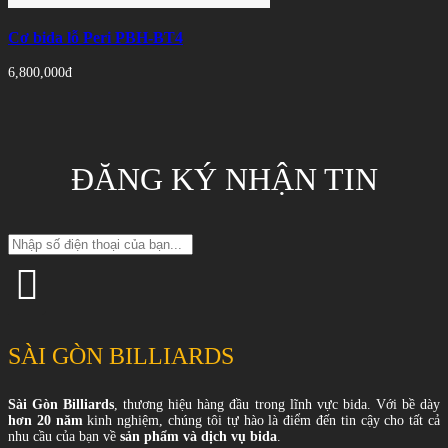
Cơ bida lỗ Peri PBH-BT4
6,800,000đ
ĐĂNG KÝ NHẬN TIN
SÀI GÒN BILLIARDS
Sài Gòn Billiards
, thương hiệu hàng đầu trong lĩnh vực bida. Với bề dày
hơn 20 năm
kinh nghiệm, chúng tôi tự hào là điểm đến tin cậy cho tất cả
nhu cầu của bạn về
sản phẩm và dịch vụ bida
.