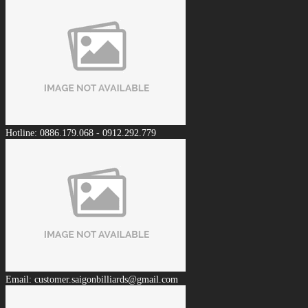
Hotline: 0886.179.068 - 0912.292.779
Email: customer.saigonbilliards@gmail.com