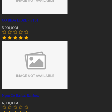
CƠ BIDA LIBRE - ST01
5,000,000đ
Ngọn Cơ Hanbat Rainbow
6,000,000đ