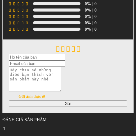
0%
| 0
0%
| 0
0%
| 0
0%
| 0
0%
| 0
Gửi ảnh thực tế
Gửi
ĐÁNH GIÁ SẢN PHẨM