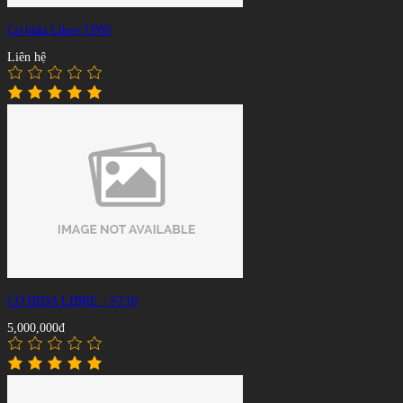
Cơ bida Libre-TP09
Liên hệ
CƠ BIDA LIBRE - ST10
5,000,000đ