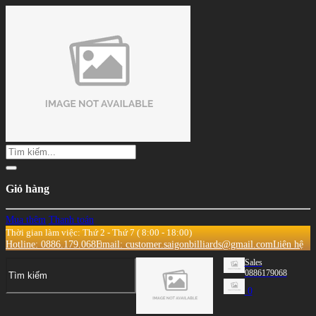
Giỏ hàng
Mua thêm
Thanh toán
Thời gian làm việc: Thứ 2 - Thứ 7 ( 8:00 - 18:00)
Hotline: 0886.179.068
Email: customer.saigonbilliards@gmail.com
Liên hệ
Sales
0886179068
0