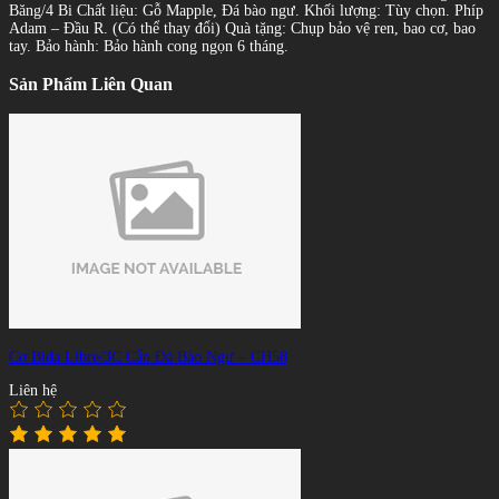
Băng/4 Bi Chất liệu: Gỗ Mapple, Đá bào ngư. Khối lượng: Tùy chọn. Phíp
Adam – Đầu R. (Có thể thay đổi) Quà tặng: Chụp bảo vệ ren, bao cơ, bao
tay. Bảo hành: Bảo hành cong ngọn 6 tháng.
Sản Phẩm Liên Quan
Cơ Bida Libre/3C Cẩn Đá Bào Ngư – CH58
Liên hệ