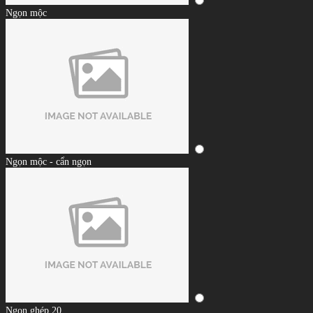
Ngọn mộc
Ngọn mộc - cẩn ngọn
Ngọn ghép 20