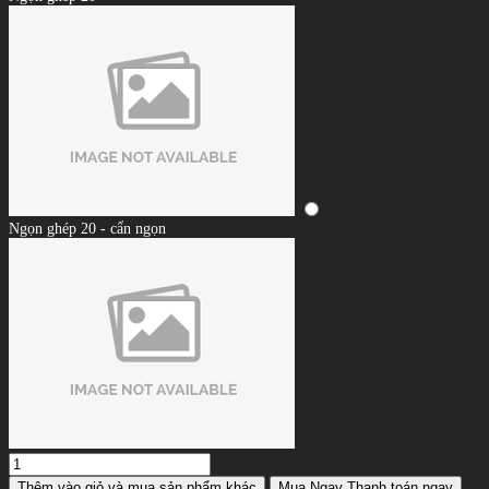
Ngọn ghép 20 - cẩn ngọn
Thêm vào giỏ
và mua sản phẩm khác
Mua Ngay
Thanh toán ngay