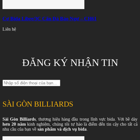
Cơ Bida Libre/3C Cẩn Đá Bào Ngư – CH61
Liên hệ
ĐĂNG KÝ NHẬN TIN
SÀI GÒN BILLIARDS
Sài Gòn Billiards
, thương hiệu hàng đầu trong lĩnh vực bida. Với bề dày
hơn 20 năm
kinh nghiệm, chúng tôi tự hào là điểm đến tin cậy cho tất cả
nhu cầu của bạn về
sản phẩm và dịch vụ bida
.