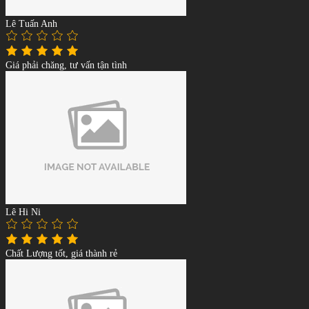
Lê Tuấn Anh
Giá phải chăng, tư vấn tận tình
Lê Hi Ni
Chất Lượng tốt, giá thành rẻ