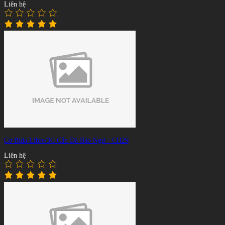
Liên hệ
Cơ Bida Libre/3C Cẩn Đá Bào Ngư - CH29
Liên hệ