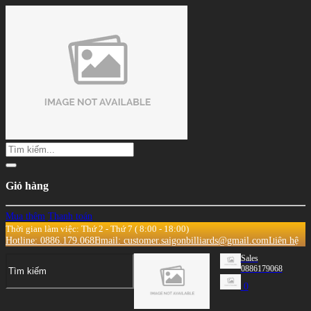
Giỏ hàng
Mua thêm
Thanh toán
Thời gian làm việc: Thứ 2 - Thứ 7 ( 8:00 - 18:00)
Hotline: 0886.179.068
Email: customer.saigonbilliards@gmail.com
Liên hệ
Sales
0886179068
0