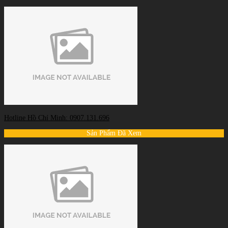
Hotline Hồ Chí Minh: 0907.131.696
Sản Phẩm Đã Xem