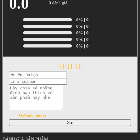
0.0
0 đánh giá
0%
| 0
0%
| 0
0%
| 0
0%
| 0
0%
| 0
Gửi ảnh thực tế
Gửi
ĐÁNH GIÁ SẢN PHẨM