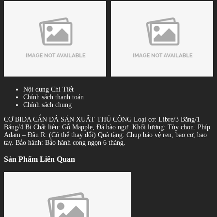
Nội dung Chi Tiết
Chính sách thanh toán
Chính sách chung
CƠ BIDA CẨN ĐÁ SẢN XUẤT THỦ CÔNG Loại cơ: Libre/3 Băng/1
Băng/4 Bi Chất liệu: Gỗ Mapple, Đá bào ngư. Khối lượng: Tùy chọn. Phíp
Adam – Đầu R. (Có thể thay đổi) Quà tặng: Chụp bảo vệ ren, bao cơ, bao
tay. Bảo hành: Bảo hành cong ngọn 6 tháng.
Sản Phẩm Liên Quan