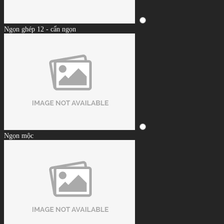
Ngọn ghép 12 - cẩn ngọn
Ngọn mộc