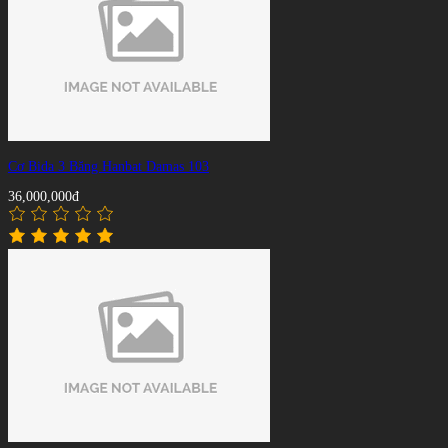
Cơ Bida 3 Băng Hanbat Damas 103
36,000,000đ