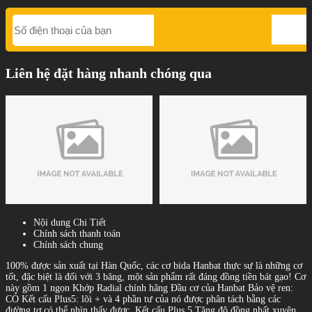
Liên hệ đặt hàng nhanh chóng qua
Nội dung Chi Tiết
Chính sách thanh toán
Chính sách chung
100% được sản xuất tại Hàn Quốc, các cơ bida Hanbat thực sự là những cơ
tốt, đặc biệt là đối với 3 băng, một sản phẩm rất đáng đồng tiền bát gạo! Cơ
này gồm 1 ngọn Khớp Radial chính hãng Đầu cơ của Hanbat Bảo vệ ren:
CÓ Kết cấu Plus5: lõi + và 4 phần tư của nó được phân tách bằng các
đường tơ có thể nhìn thấy được. Kết cấu Plus 5 Tăng độ đồng nhất xuyên