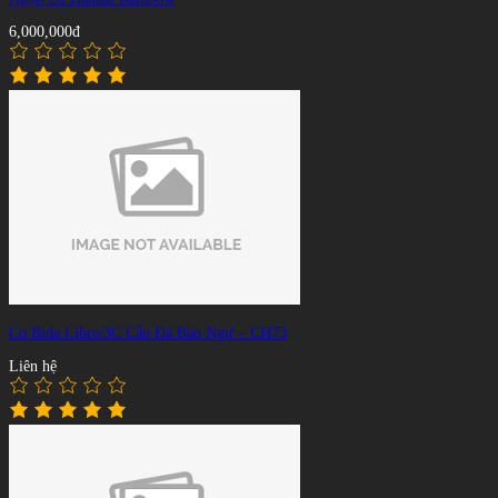
6,000,000đ
Cơ Bida Libre/3C Cẩn Đá Bào Ngư – CH73
Liên hệ