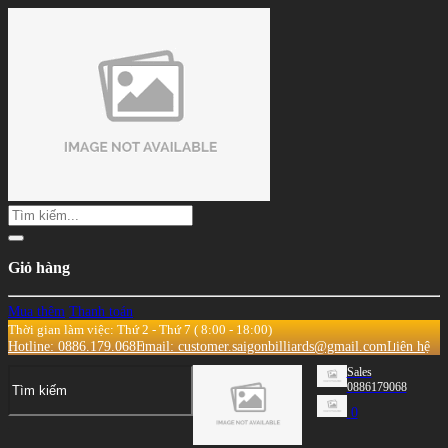
Giỏ hàng
Mua thêm
Thanh toán
Thời gian làm việc: Thứ 2 - Thứ 7 ( 8:00 - 18:00)
Hotline: 0886.179.068
Email: customer.saigonbilliards@gmail.com
Liên hệ
Sales
0886179068
0