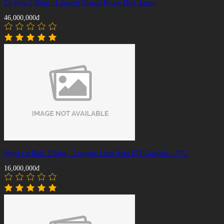
Cơ Bida 3 Băng - Longoni Olanda Heave Dick Japers
46,000,000đ
Ngọn Cơ Bida 3 Băng - Longoni Luna Nera E71 Graphite - VP2
16,000,000đ