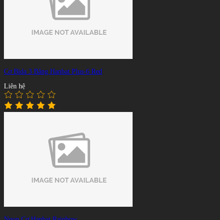
Cơ Bida 3 Băng Hanbat Plus-6 Red
Liên hệ
Ngọn Cơ Hanbat Rainbow