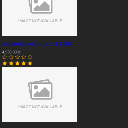
Cơ 3 băng Carom Rhino Carbon R-CR3 05
4,950,000đ