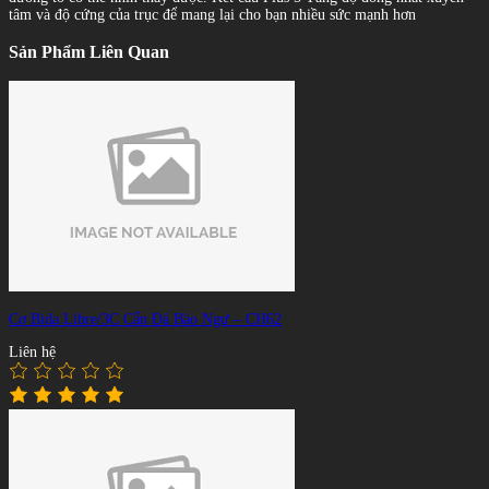
tâm và độ cứng của trục để mang lại cho bạn nhiều sức mạnh hơn
Sản Phẩm Liên Quan
Cơ Bida Libre/3C Cẩn Đá Bào Ngư – CH62
Liên hệ