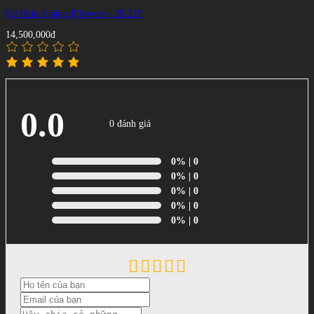
Cơ Bida 3 băng JFlowers - 20-21F
14,500,000đ
0.0
0 đánh giá
0%
| 0
0%
| 0
0%
| 0
0%
| 0
0%
| 0