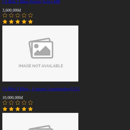
Cơ Bida 3 Băng Hanbat Series 44B
3,600,000đ
Cơ Bida 3 Băng - Longoni Copenhaghen CS13
10,000,000đ