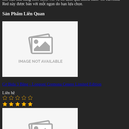
Red này được bán với một ngọn do bạn lựa chọn.
Sản Phẩm Liên Quan
Cơ Bida 3 Băng - Longoni Cremona Cenere Limited Edition
Liên hệ