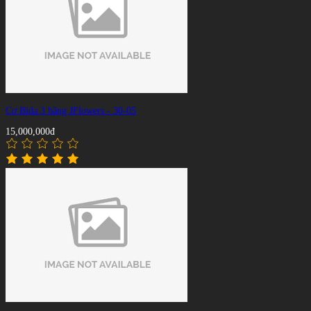
Cơ Bida 3 băng JFlowers - 30-05
15,000,000đ