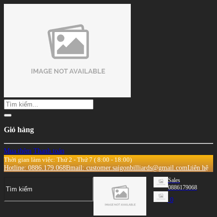
Giỏ hàng
Mua thêm
Thanh toán
Thời gian làm việc: Thứ 2 - Thứ 7 ( 8:00 - 18:00)
Hotline: 0886.179.068
Email: customer.saigonbilliards@gmail.com
Liên hệ
Sales
0886179068
0