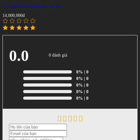
Cơ bida 3 băng JFlowers - Order
14,000,000đ
0.0
0 đánh giá
0%
| 0
0%
| 0
0%
| 0
0%
| 0
0%
| 0