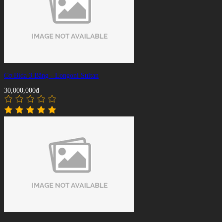
Cơ Bida 3 Băng - Longoni Sultan
30,000,000đ