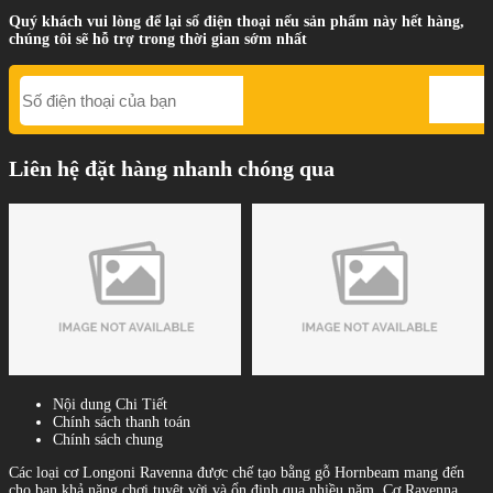
Quý khách vui lòng để lại số điện thoại nếu sản phẩm này hết hàng,
chúng tôi sẽ hỗ trợ trong thời gian sớm nhất
Liên hệ đặt hàng nhanh chóng qua
Nội dung Chi Tiết
Chính sách thanh toán
Chính sách chung
Các loại cơ Longoni Ravenna được chế tạo bằng gỗ Hornbeam mang đến
cho bạn khả năng chơi tuyệt vời và ổn định qua nhiều năm. Cơ Ravenna