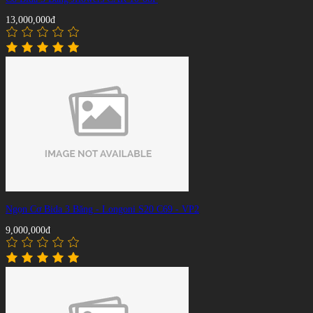
13,000,000đ
Ngọn Cơ Bida 3 Băng - Longoni S20 C69 - VP2
9,000,000đ