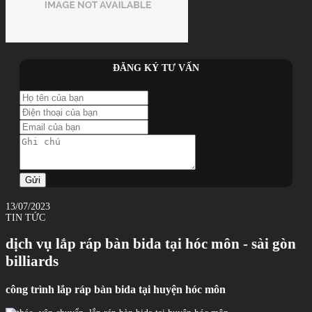
ĐĂNG KÝ TƯ VẤN
Gửi
13/07/2023
TIN TỨC
dịch vụ lắp ráp bàn bida tại hóc môn - sài gòn
billiards
công trình lắp ráp bàn bida tại huyện hóc môn