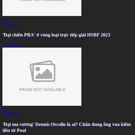
24
Tháng 12
'Đại chiến PBA' ở vòng loại trực tiếp giải HSBF 2023
24/12/2023
04
Tháng 10
'Đại ma vương' Dennis Orcollo là ai? Chân dung ông vua kiếm
tiền từ Pool