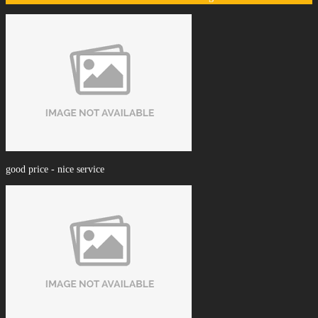
good price - nice service