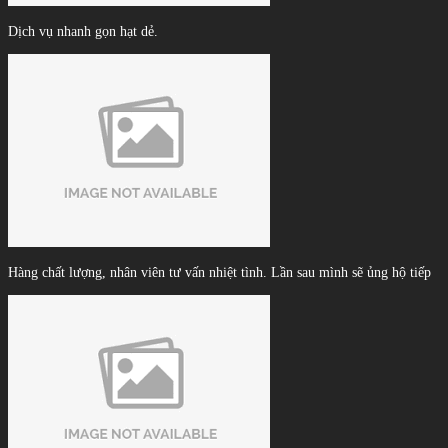
Dịch vụ nhanh gọn hạt dẻ.
Hàng chất lượng, nhân viên tư vấn nhiệt tình. Lần sau mình sẽ ủng hộ tiếp