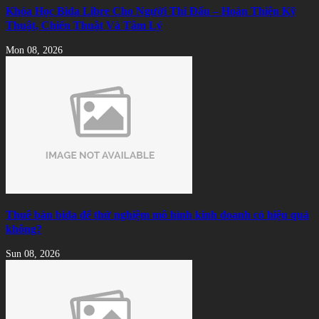
Khóa Học Bida Libre Cho Người Thi Đấu – Hoàn Thiện Kỹ
Thuật, Chiến Thuật Và Tâm Lý
Mon 08, 2026
Thuê bàn bida để thử nghiệm mô hình kinh doanh có hiệu quả
không?
Sun 08, 2026