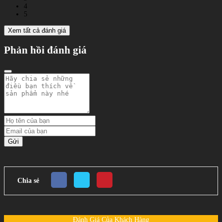
4
5
Xem tất cả đánh giá
Phản hồi đánh giá
Gửi
Chia sẻ
Đánh Giá Của Khách Hàng