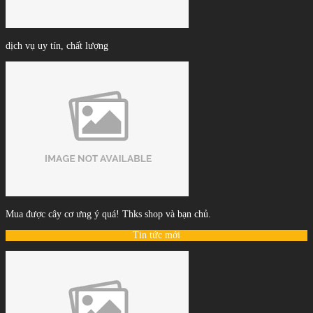
dịch vụ uy tín, chất lượng
Mua được cây cơ ưng ý quá! Thks shop và bạn chủ.
Tin tức mới