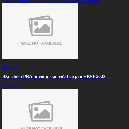
gian như: gia đình, quán game, khu vui chơi và trường học.
25
Tháng 12
'Đại chiến PBA' ở vòng loại trực tiếp giải HBSF 2023
25/12/2023