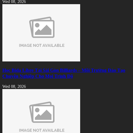
Wed 08, 2026
Học Bida Libre Tại Sài Gòn Billiards – Môi Trường Đào Tạo
Chuyên Nghiệp Cho Mọi Trình Độ
Wed 08, 2026