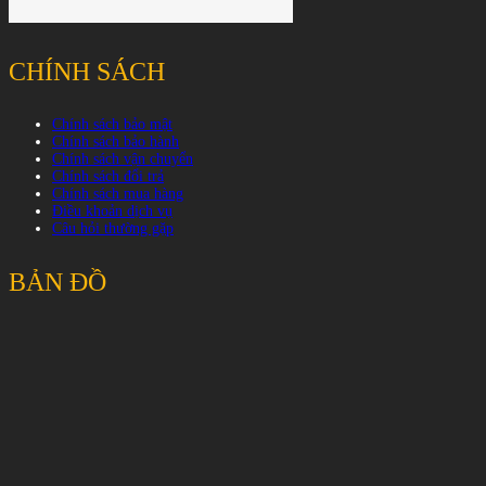
CHÍNH SÁCH
Chính sách bảo mật
Chính sách bảo hành
Chính sách vận chuyển
Chính sách đổi trả
Chính sách mua hàng
Điều khoản dịch vụ
Câu hỏi thường gặp
BẢN ĐỒ