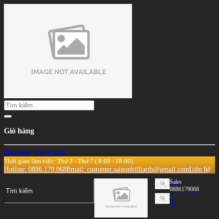
Giỏ hàng
Mua thêm
Thanh toán
Thời gian làm việc: Thứ 2 - Thứ 7 ( 8:00 - 18:00)
Hotline: 0886.179.068
Email: customer.saigonbilliards@gmail.com
Liên hệ
Sales
0886179068
0