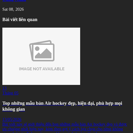
Sat 08, 2026
Bài viết liên quan
13
Tháng 05
Top những mẫu bàn Air hockey đẹp, hiện đại, phù hợp mọi
không gian
13/05/2026
Bài viết này sẽ giới thiệu đến bạn những mẫu bàn Air hockey đẹp và được
ưa chuộng nhất hiện nay, kèm theo gợi ý cách lựa chọn cho từng không