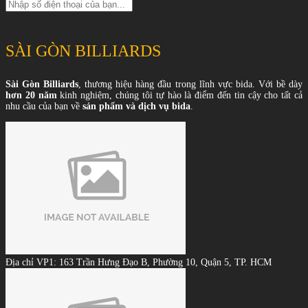
SÀI GÒN BILLIARDS
Sài Gòn Billiards
, thương hiệu hàng đầu trong lĩnh vực bida. Với bề dày
hơn 20 năm
kinh nghiệm, chúng tôi tự hào là điểm đến tin cậy cho tất cả
nhu cầu của bạn về
sản phẩm và dịch vụ bida
.
Địa chỉ VP1: 163 Trần Hưng Đạo B, Phường 10, Quận 5, TP. HCM