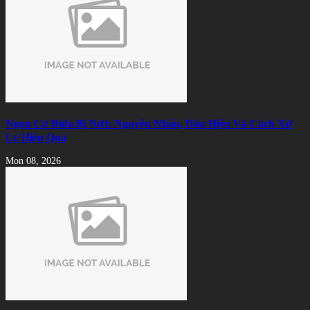
Ngọn Cơ Bida Bị Nứt: Nguyên Nhân, Dấu Hiệu Và Cách Xử
Lý Hiệu Quả
Mon 08, 2026