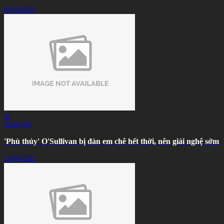
04/10/2023
21
Tháng 04
'Phù thủy' O'Sullivan bị đàn em chê hết thời, nên giải nghệ sớm
21/04/2022