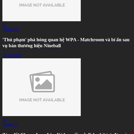
27
Tháng 10
'Thủ phạm' phá hỏng quan hệ WPA - Matchroom và bí ẩn sau
vụ bán thương hiệu Nineball
27/10/2023
15
Tháng 11