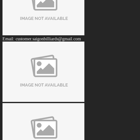
Email: customer.saigonbilliards@gmail.com