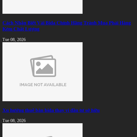
Cách Nhận Biết Vải Bida Chính Hãng Tránh Mua Phải Hàng
Kém Chất Lượng
Tue 08, 2026
Xu hướng thuê bàn bida thay vì đầu tư sở hữu
Tue 08, 2026