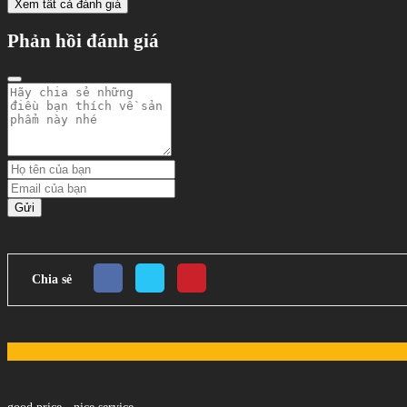
Xem tất cả đánh giá
Phản hồi đánh giá
Gửi
Chia sẻ