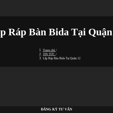
p Ráp Bàn Bida Tại Quận
Trang chủ
/
TIN TỨC
/
Lắp Ráp Bàn Bida Tại Quận 12
ĐĂNG KÝ TƯ VẤN