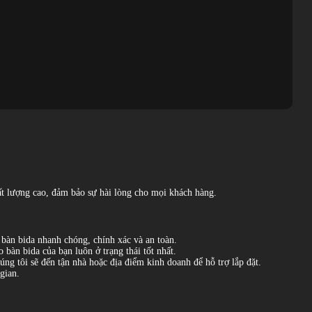
ất lượng cao, đảm bảo sự hài lòng cho mọi khách hàng.
 bàn bida nhanh chóng, chính xác và an toàn.
 bàn bida của bạn luôn ở trạng thái tốt nhất.
húng tôi sẽ đến tận nhà hoặc địa điểm kinh doanh để hỗ trợ lắp đặt.
 gian.