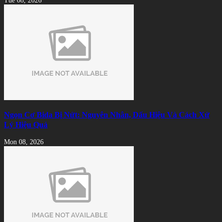
Tue 08, 2026
Ngọn Cơ Bida Bị Nứt: Nguyên Nhân, Dấu Hiệu Và Cách Xử
Lý Hiệu Quả
Mon 08, 2026