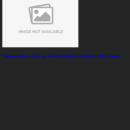
Thành Phần Cấu Tạo Vải Bàn Bida Và Những Điều Người
Chơi Nên Biết
Sat 08, 2026