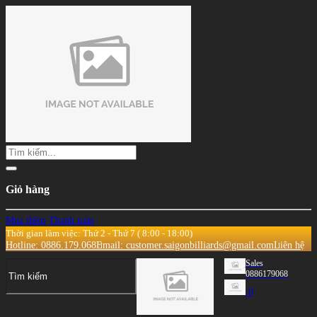
Giỏ hàng
Mua thêm
Thanh toán
Thời gian làm việc: Thứ 2 - Thứ 7 ( 8:00 - 18:00)
Hotline: 0886.179.068
Email: customer.saigonbilliards@gmail.com
Liên hệ
Sales
0886179068
0