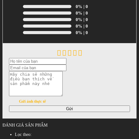
0%
| 0
0%
| 0
0%
| 0
0%
| 0
0%
| 0
Gửi ảnh thực tế
Gửi
ĐÁNH GIÁ SẢN PHẨM
Lọc theo: