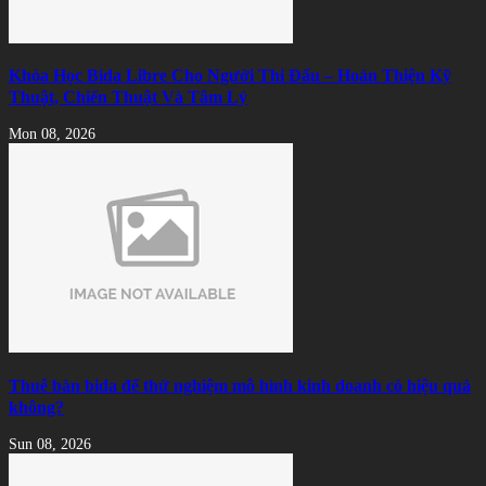
Khóa Học Bida Libre Cho Người Thi Đấu – Hoàn Thiện Kỹ
Thuật, Chiến Thuật Và Tâm Lý
Mon 08, 2026
Thuê bàn bida để thử nghiệm mô hình kinh doanh có hiệu quả
không?
Sun 08, 2026