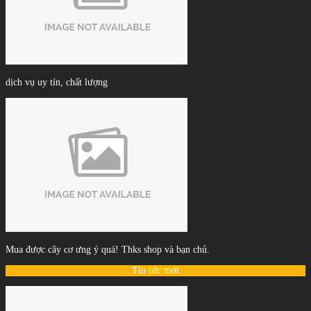
dịch vụ uy tín, chất lượng
Mua được cây cơ ưng ý quá! Thks shop và bạn chủ.
Tin tức mới