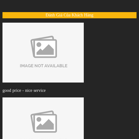
Đánh Giá Của Khách Hàng
good price - nice service