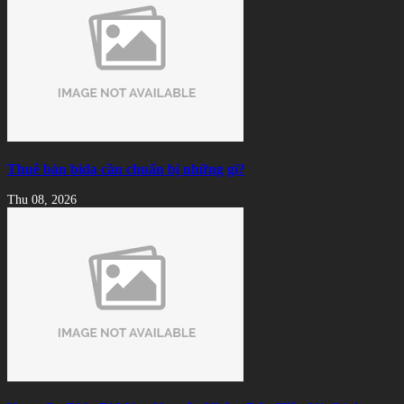
Thuê bàn bida cần chuẩn bị những gì?
Thu 08, 2026