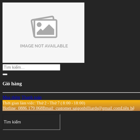
Giỏ hàng
Mua thêm
Thanh toán
Thời gian làm việc: Thứ 2 - Thứ 7 ( 8:00 - 18:00)
Hotline: 0886.179.068
Email: customer.saigonbilliards@gmail.com
Liên hệ