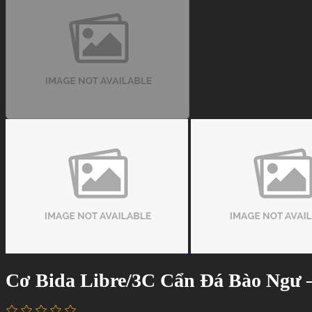
Cơ Bida Libre/3C Cẩn Đá Bào Ngư