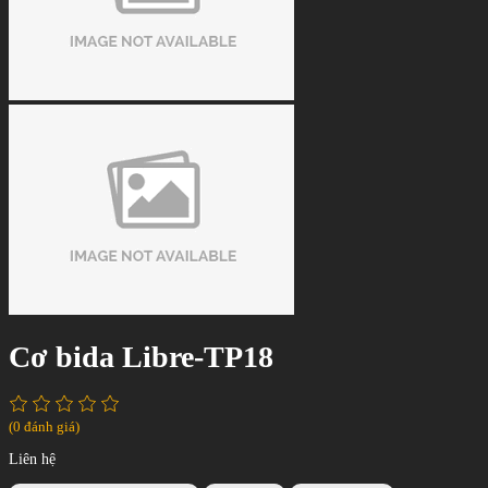
Cơ bida Libre-TP18
(0 đánh giá)
Liên hệ