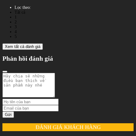
Lọc theo:
Tất cả
1
2
3
4
5
Xem tất cả đánh giá
Phản hồi đánh giá
Gửi
ĐÁNH GIÁ KHÁCH HÀNG