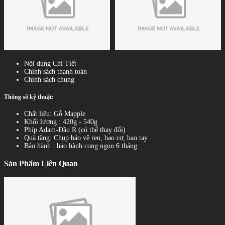
Nội dung Chi Tiết
Chính sách thanh toán
Chính sách chung
Thông số kỹ thuật:
Chất liệu: Gỗ Mapple
Khối lượng : 420g - 540g
Phíp Adam-Đầu R (có thể thay đổi)
Quà tặng: Chụp bảo vệ ren, bao cơ, bao tay
Bảo hành : bảo hành cong ngọn 6 tháng
Sản Phẩm Liên Quan