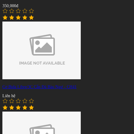
350,000đ
Cơ Bida Libre/3C Cẩn Đá Bào Ngư - CH41
Liên hệ