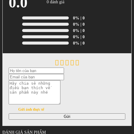
0.0
0 đánh giá
0%
| 0
0%
| 0
0%
| 0
0%
| 0
0%
| 0
Gửi ảnh thực tế
Gửi
ĐÁNH GIÁ SẢN PHẨM