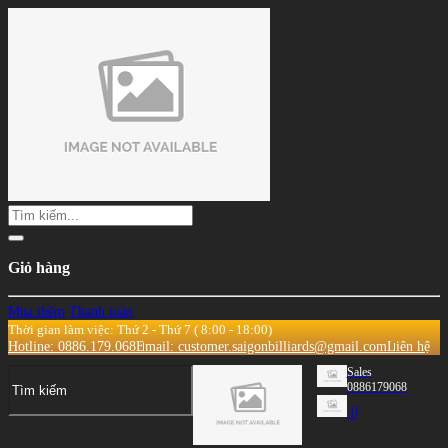
Giỏ hàng
Mua thêm
Thanh toán
Thời gian làm việc: Thứ 2 - Thứ 7 ( 8:00 - 18:00)
Hotline: 0886.179.068
Email: customer.saigonbilliards@gmail.com
Liên hệ
Sales
0886179068
0