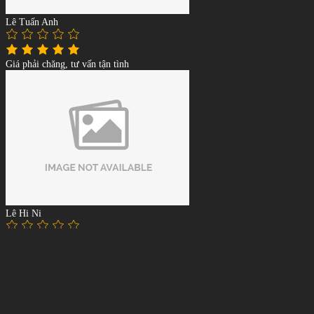
Lê Tuấn Anh
Giá phải chăng, tư vấn tận tình
Lê Hi Ni
Chất Lượng tốt, giá thành rẻ