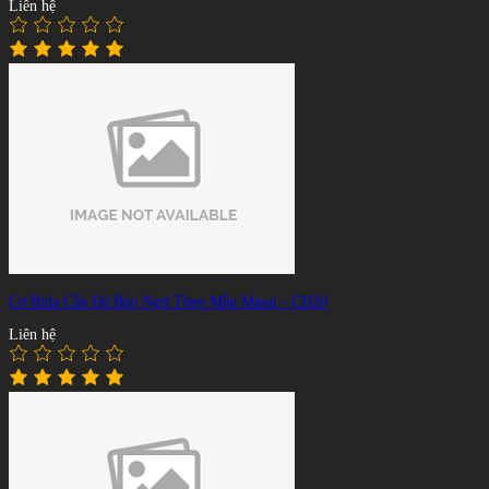
Liên hệ
Cơ Bida Cẩn Đá Bào Ngư Theo Mẫu Masai - CH20
Liên hệ