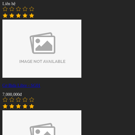
Liên hệ
Cơ Bida Libre - SG01
7,000,000đ