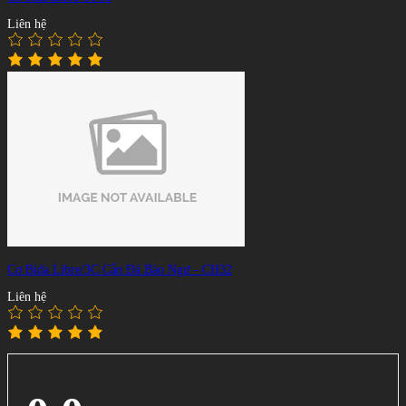
Liên hệ
Cơ Bida Libre/3C Cẩn Đá Bào Ngư - CH32
Liên hệ