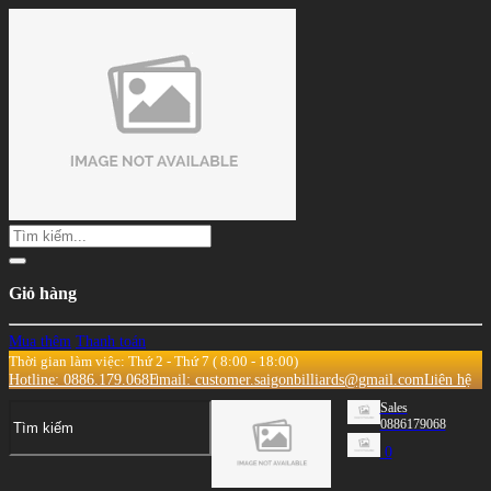
Giỏ hàng
Mua thêm
Thanh toán
Thời gian làm việc: Thứ 2 - Thứ 7 ( 8:00 - 18:00)
Hotline: 0886.179.068
Email: customer.saigonbilliards@gmail.com
Liên hệ
Sales
0886179068
0