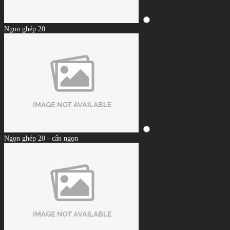
Ngọn ghép 20
Ngọn ghép 20 - cẩn ngọn