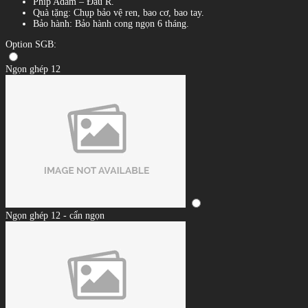
Phíp Adam – Đầu R.
Quà tặng: Chụp bảo vệ ren, bao cơ, bao tay.
Bảo hành: Bảo hành cong ngọn 6 tháng.
Option SGB:
Ngọn ghép 12
Ngọn ghép 12 - cẩn ngọn