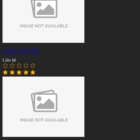
Cơ bida Libre-TP08
Liên hệ