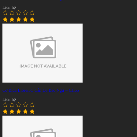
Liên hệ
Cơ Bida Libre/3C Cẩn Đá Bào Ngư – CH65
Liên hệ