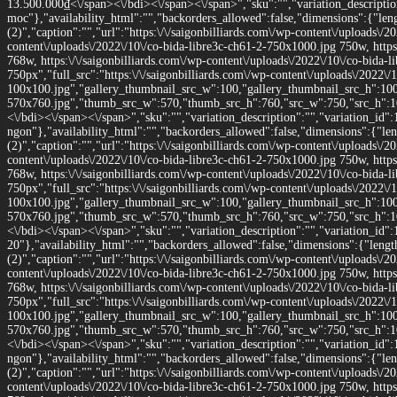
13.500.000
₫<\/span><\/bdi><\/span><\/span>","sku":"","variation_description
moc"},"availability_html":"","backorders_allowed":false,"dimensions":{"len
(2)","caption":"","url":"https:\/\/saigonbilliards.com\/wp-content\/uploads\/2
content\/uploads\/2022\/10\/co-bida-libre3c-ch61-2-750x1000.jpg 750w, https
768w, https:\/\/saigonbilliards.com\/wp-content\/uploads\/2022\/10\/co-bida
750px","full_src":"https:\/\/saigonbilliards.com\/wp-content\/uploads\/2022\/
100x100.jpg","gallery_thumbnail_src_w":100,"gallery_thumbnail_src_h":100,"
570x760.jpg","thumb_src_w":570,"thumb_src_h":760,"src_w":750,"src_h":1000}
<\/bdi><\/span><\/span>","sku":"","variation_description":"","variation_id":
ngon"},"availability_html":"","backorders_allowed":false,"dimensions":{"le
(2)","caption":"","url":"https:\/\/saigonbilliards.com\/wp-content\/uploads\/2
content\/uploads\/2022\/10\/co-bida-libre3c-ch61-2-750x1000.jpg 750w, https
768w, https:\/\/saigonbilliards.com\/wp-content\/uploads\/2022\/10\/co-bida
750px","full_src":"https:\/\/saigonbilliards.com\/wp-content\/uploads\/2022\/
100x100.jpg","gallery_thumbnail_src_w":100,"gallery_thumbnail_src_h":100,"
570x760.jpg","thumb_src_w":570,"thumb_src_h":760,"src_w":750,"src_h":1000}
<\/bdi><\/span><\/span>","sku":"","variation_description":"","variation_id":
20"},"availability_html":"","backorders_allowed":false,"dimensions":{"leng
(2)","caption":"","url":"https:\/\/saigonbilliards.com\/wp-content\/uploads\/2
content\/uploads\/2022\/10\/co-bida-libre3c-ch61-2-750x1000.jpg 750w, https
768w, https:\/\/saigonbilliards.com\/wp-content\/uploads\/2022\/10\/co-bida
750px","full_src":"https:\/\/saigonbilliards.com\/wp-content\/uploads\/2022\/
100x100.jpg","gallery_thumbnail_src_w":100,"gallery_thumbnail_src_h":100,"
570x760.jpg","thumb_src_w":570,"thumb_src_h":760,"src_w":750,"src_h":1000}
<\/bdi><\/span><\/span>","sku":"","variation_description":"","variation_id":
ngon"},"availability_html":"","backorders_allowed":false,"dimensions":{"le
(2)","caption":"","url":"https:\/\/saigonbilliards.com\/wp-content\/uploads\/2
content\/uploads\/2022\/10\/co-bida-libre3c-ch61-2-750x1000.jpg 750w, https