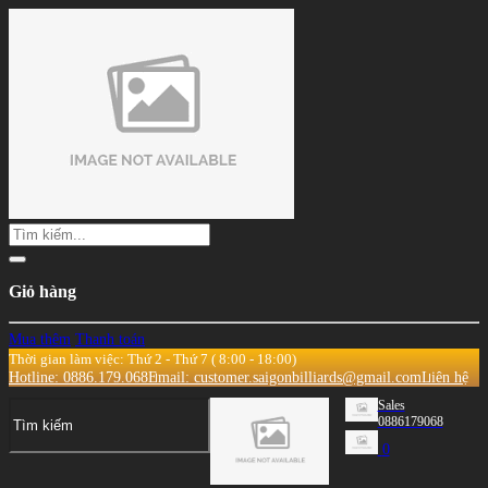
Giỏ hàng
Mua thêm
Thanh toán
Thời gian làm việc: Thứ 2 - Thứ 7 ( 8:00 - 18:00)
Hotline: 0886.179.068
Email: customer.saigonbilliards@gmail.com
Liên hệ
Sales
0886179068
0