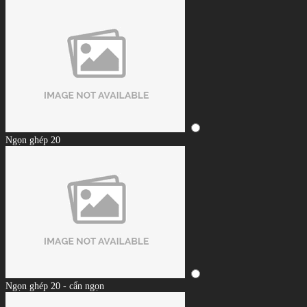
Ngọn ghép 20
Ngọn ghép 20 - cẩn ngọn